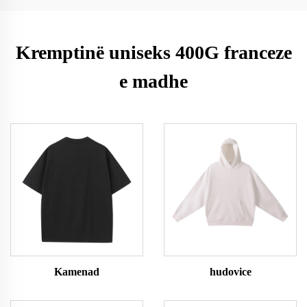
Kremptinë uniseks 400G franceze
e madhe
Kamenad
hudovice