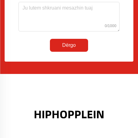
0/1000
Dërgo