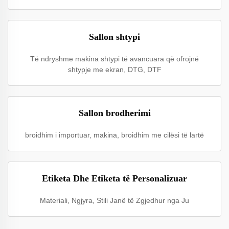
Sallon shtypi
Të ndryshme makina shtypi të avancuara që ofrojnë
shtypje me ekran, DTG, DTF
Sallon brodherimi
broidhim i importuar, makina, broidhim me cilësi të lartë
Etiketa Dhe Etiketa të Personalizuar
Materiali, Ngjyra, Stili Janë të Zgjedhur nga Ju