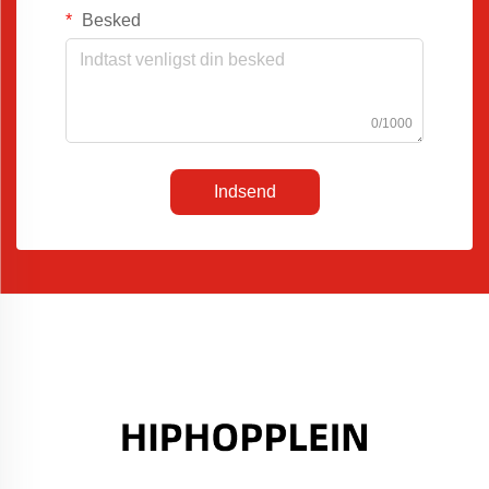
Besked
0/1000
Indsend