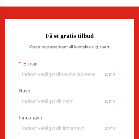
Få et gratis tilbud
Vores repræsentant vil kontakte dig snart.
E-mail
0/100
Navn
0/100
Firmanavn
0/200