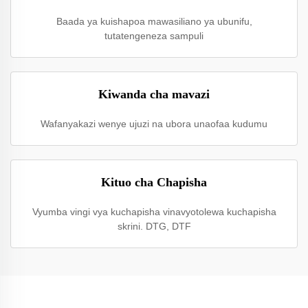
Baada ya kuishapoa mawasiliano ya ubunifu,
tutatengeneza sampuli
Kiwanda cha mavazi
Wafanyakazi wenye ujuzi na ubora unaofaa kudumu
Kituo cha Chapisha
Vyumba vingi vya kuchapisha vinavyotolewa kuchapisha
skrini. DTG, DTF