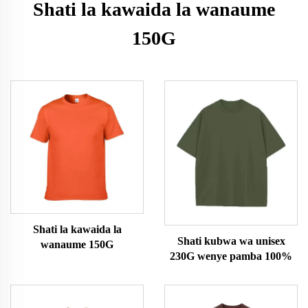
Shati la kawaida la wanaume
150G
Shati la kawaida la
Shati kubwa wa unisex
wanaume 150G
230G wenye pamba 100%