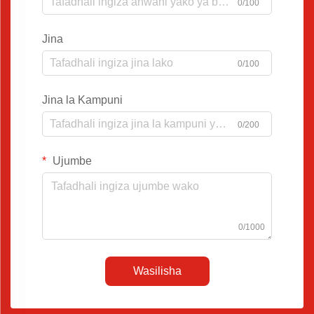
0/100
Jina
0/100
Jina la Kampuni
0/200
Ujumbe
0/1000
Wasilisha