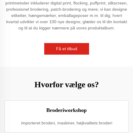
printmetoder inkluderer digital print, flocking, puffprint, silkscreen,
professionel brodering, patch-brodering og mere; vi kan designe
etiketter, hængemærker, emballageposer m.m. til dig; hvert
kvartal udvikler vi over 100 nye designs; glæder os til din kontakt
og til at du kigger nærmere på vores produktalbum.
Få et tilbud
Hvorfor vælge os?
Broderiworkshop
importeret broderi, maskiner, højkvalitets broderi