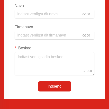
Navn
0/100
Firmanavn
0/200
Besked
0/1000
Indsend