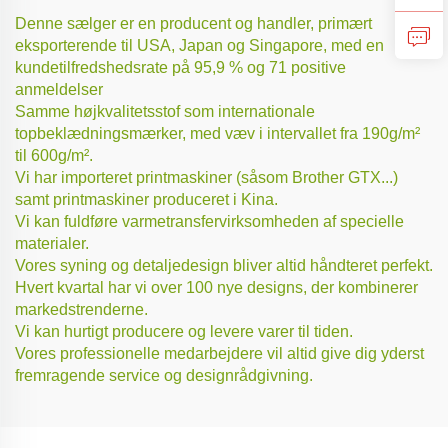
Denne sælger er en producent og handler, primært
eksporterende til USA, Japan og Singapore, med en
kundetilfredshedsrate på 95,9 % og 71 positive
anmeldelser
Samme højkvalitetsstof som internationale
topbeklædningsmærker, med væv i intervallet fra 190g/m²
til 600g/m².
Vi har importeret printmaskiner (såsom Brother GTX...)
samt printmaskiner produceret i Kina.
Vi kan fuldføre varmetransfervirksomheden af specielle
materialer.
Vores syning og detaljedesign bliver altid håndteret perfekt.
Hvert kvartal har vi over 100 nye designs, der kombinerer
markedstrenderne.
Vi kan hurtigt producere og levere varer til tiden.
Vores professionelle medarbejdere vil altid give dig yderst
fremragende service og designrådgivning.