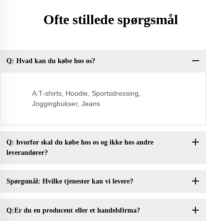
Ofte stillede spørgsmål
Q: Hvad kan du købe hos os?
Q:
A:T-shirts, Hoodie, Sportsdressing,
Joggingbukser, Jeans
Q: hvorfor skal du købe hos os og ikke hos andre
leverandører?
Spørgsmål: Hvilke tjenester kan vi levere?
Q:Er du en producent eller et handelsfirma?