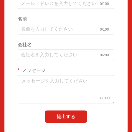
0/100
名前
0/100
会社名
0/200
メッセージ
0/1000
提出する