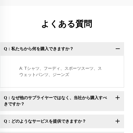
よくある質問
Q：私たちから何を購入できますか？
Q
A: Tシャツ、フーディ、スポーツスーツ、ス
ウェットパンツ、ジーンズ
Q：なぜ他のサプライヤーではなく、当社から購入すべ
きですか？
Q：どのようなサービスを提供できますか？