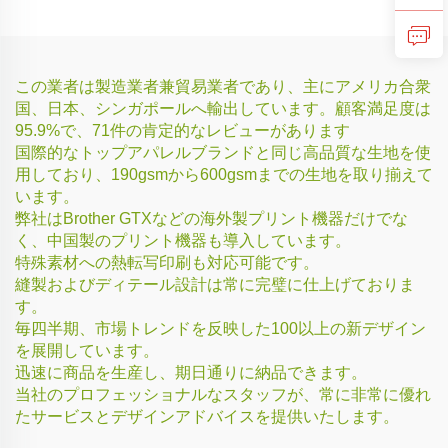
この業者は製造業者兼貿易業者であり、主にアメリカ合衆
国、日本、シンガポールへ輸出しています。顧客満足度は
95.9%で、71件の肯定的なレビューがあります
国際的なトップアパレルブランドと同じ高品質な生地を使
用しており、190gsmから600gsmまでの生地を取り揃えて
います。
弊社はBrother GTXなどの海外製プリント機器だけでな
く、中国製のプリント機器も導入しています。
特殊素材への熱転写印刷も対応可能です。
縫製およびディテール設計は常に完璧に仕上げておりま
す。
毎四半期、市場トレンドを反映した100以上の新デザイン
を展開しています。
迅速に商品を生産し、期日通りに納品できます。
当社のプロフェッショナルなスタッフが、常に非常に優れ
たサービスとデザインアドバイスを提供いたします。