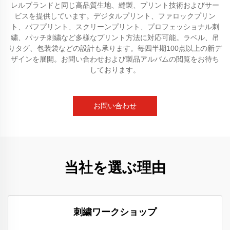
レルブランドと同じ高品質生地、縫製、プリント技術およびサー
ビスを提供しています。デジタルプリント、ファロックプリン
ト、パフプリント、スクリーンプリント、プロフェッショナル刺
繍、パッチ刺繍など多様なプリント方法に対応可能。ラベル、吊
りタグ、包装袋などの設計も承ります。毎四半期100点以上の新デ
ザインを展開。お問い合わせおよび製品アルバムの閲覧をお待ち
しております。
お問い合わせ
当社を選ぶ理由
刺繍ワークショップ