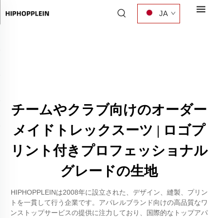
JA
チームやクラブ向けのオーダー
メイドトレックスーツ | ロゴプ
リント付きプロフェッショナル
グレードの生地
HIPHOPPLEINは2008年に設立された、デザイン、縫製、プリン
トを一貫して行う企業です。アパレルブランド向けの高品質なワ
ンストップサービスの提供に注力しており、国際的なトップアパ