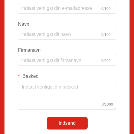
0/100
Navn
0/100
Firmanavn
0/200
Besked
0/1000
Indsend