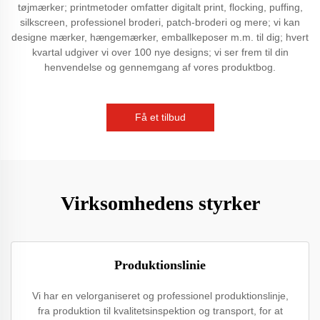
tøjmærker; printmetoder omfatter digitalt print, flocking, puffing,
silkscreen, professionel broderi, patch-broderi og mere; vi kan
designe mærker, hængemærker, emballkeposer m.m. til dig; hvert
kvartal udgiver vi over 100 nye designs; vi ser frem til din
henvendelse og gennemgang af vores produktbog.
Få et tilbud
Virksomhedens styrker
Produktionslinie
Vi har en velorganiseret og professionel produktionslinje,
fra produktion til kvalitetsinspektion og transport, for at