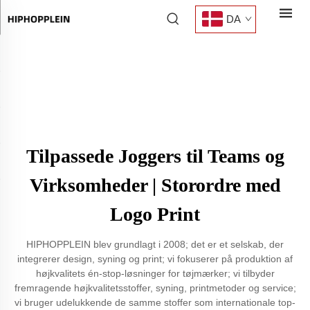
DA
Tilpassede Joggers til Teams og
Virksomheder | Storordre med
Logo Print
HIPHOPPLEIN blev grundlagt i 2008; det er et selskab, der
integrerer design, syning og print; vi fokuserer på produktion af
højkvalitets én-stop-løsninger for tøjmærker; vi tilbyder
fremragende højkvalitetsstoffer, syning, printmetoder og service;
vi bruger udelukkende de samme stoffer som internationale top-