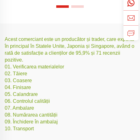
Acest comerciant este un producător și trader, care exportă
în principal în Statele Unite, Japonia și Singapore, având o
rată de satisfacție a clienților de 95,9% și 71 recenzii
pozitive.
01. Verificarea materialelor
02. Tăiere
03. Coasere
04. Finisare
05. Calandrare
06. Controlul calității
07. Ambalare
08. Numărarea cantității
09. Închidere în ambalaj
10. Transport