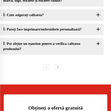
marcă, logo, etichete și etichete cusute?
Î: Cum asigurați calitatea?
Î: Puteți face imprimare/embroiderie personalizată?
Î: Pot obține un eșantion pentru a verifica calitatea
produsului?
Obțineți o ofertă gratuită