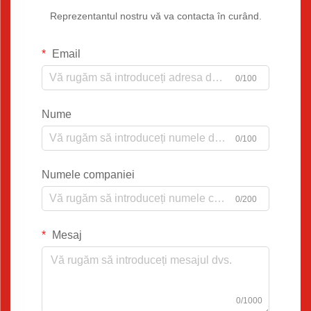
Reprezentantul nostru vă va contacta în curând.
Email
0/100
Nume
0/100
Numele companiei
0/200
Mesaj
0/1000