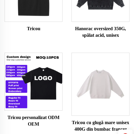
Tricou
Hanorac oversized 350G,
spălat acid, unisex
Tricou personalizat ODM
Tricou cu glugă mare unisex
OEM
400G din bumbac francez