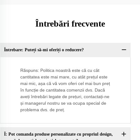
Întrebări frecvente
Întrebare: Puteți să-mi oferiți o reducere?
Î:
Răspuns: Politica noastră este că cu cât
cantitatea este mai mare, cu atât prețul este
mai mic, așa că vă vom oferi cel mai bun preț
în funcție de cantitatea comenzii dvs. Dacă
aveți întrebări legate de prețuri, contactați-ne
și managerul nostru se va ocupa special de
problema dvs. de preț.
Î: Pot comanda produse personalizate cu propriul design,