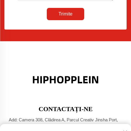
Trimite
CONTACTAȚI-NE
Add: Camera 308, Clădirea A, Parcul Creativ Jinsha Port,
Orașul Dali, Foshan, Guangdong