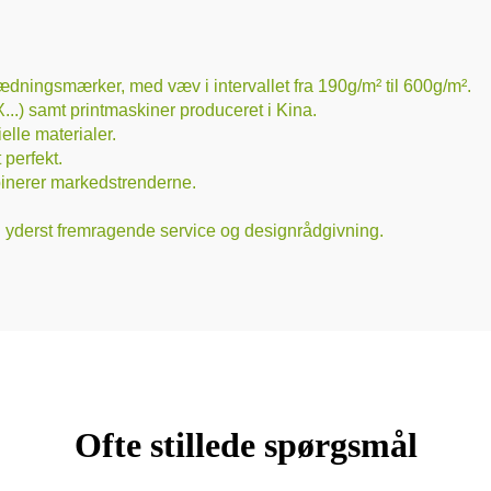
dningsmærker, med væv i intervallet fra 190g/m² til 600g/m².
..) samt printmaskiner produceret i Kina.
lle materialer.
 perfekt.
binerer markedstrenderne.
ig yderst fremragende service og designrådgivning.
Ofte stillede spørgsmål