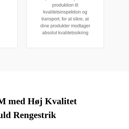
produktion til
kvalitetsinspektion og
transport, for at sikre, at
dine produkter modtager
absolut kvalitetssikring
SM med Høj Kvalitet
uld Rengestrik