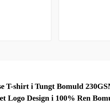
se T-shirt i Tungt Bomuld 230G
et Logo Design i 100% Ren Bom