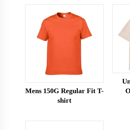
Un
O
Mens 150G Regular Fit T-
shirt