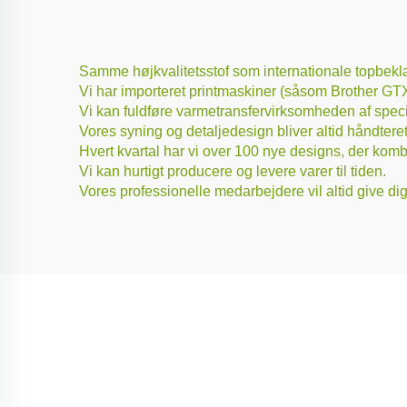
Samme højkvalitetsstof som internationale topbeklæ
Vi har importeret printmaskiner (såsom Brother GTX.
Vi kan fuldføre varmetransfervirksomheden af specie
Vores syning og detaljedesign bliver altid håndteret
Hvert kvartal har vi over 100 nye designs, der kom
Vi kan hurtigt producere og levere varer til tiden.
Vores professionelle medarbejdere vil altid give d