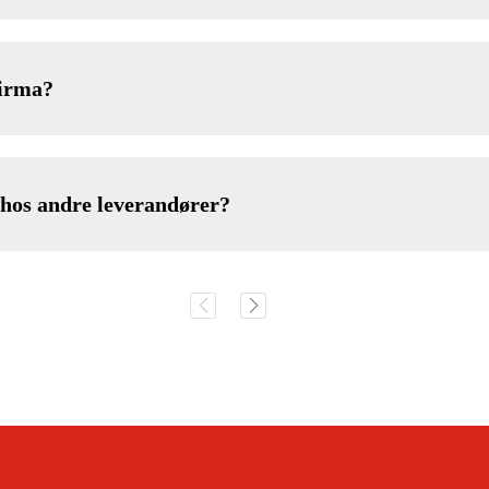
firma?
 hos andre leverandører?