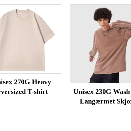
isex 270G Heavy
versized T-shirt
Unisex 230G Wash
Langærmet Skjo