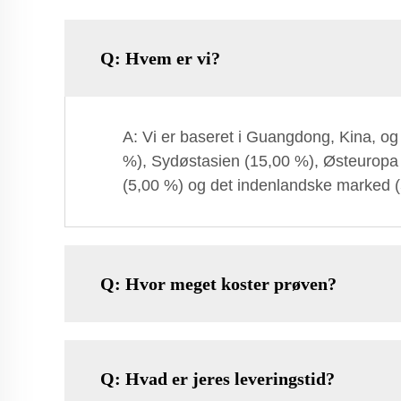
Q: Hvem er vi?
A: Vi er baseret i Guangdong, Kina, og
%), Sydøstasien (15,00 %), Østeuropa
(5,00 %) og det indenlandske marked (5
Q: Hvor meget koster prøven?
Q: Hvad er jeres leveringstid?