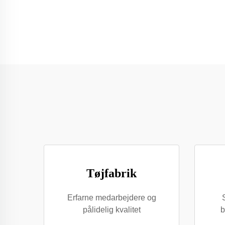
Tøjfabrik
Erfarne medarbejdere og
pålidelig kvalitet
b