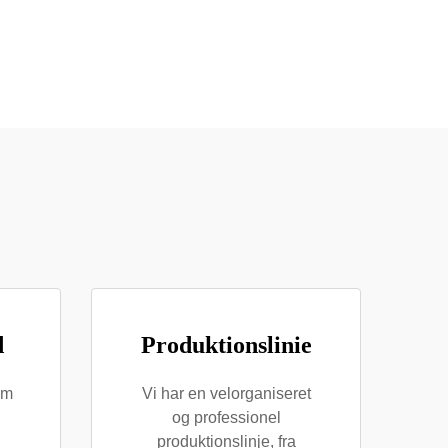
d
Produktionslinie
am
Vi har en velorganiseret
og professionel
produktionslinje, fra