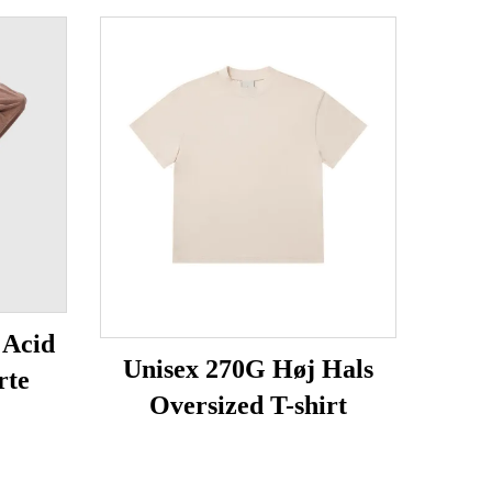
 Acid
Unisex 270G Høj Hals
rte
Oversized T-shirt