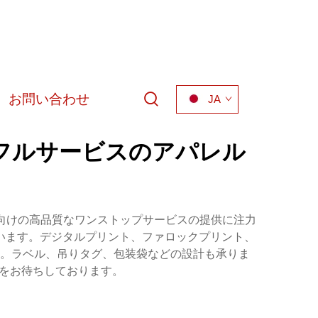
お問い合わせ
JA
でフルサービスのアパレル
ンド向けの高品質なワンストップサービスの提供に注力
います。デジタルプリント、ファロックプリント、
。ラベル、吊りタグ、包装袋などの設計も承りま
覧をお待ちしております。