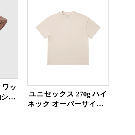
g ワッ
ユニセックス 270g ハイ
袖シャ
ネック オーバーサイズT
シャツ