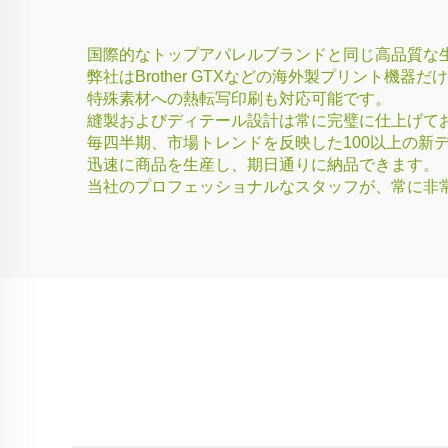
国際的なトップアパレルブランドと同じ高品質な生地
弊社はBrother GTXなどの海外製プリント機
特殊素材への熱転写印刷も対応可能です。
縫製およびディテール設計は常に完璧に仕上げて
毎四半期、市場トレンドを反映した100以上の新
迅速に商品を生産し、期日通りに納品できます。
当社のプロフェッショナルなスタッフが、常に非