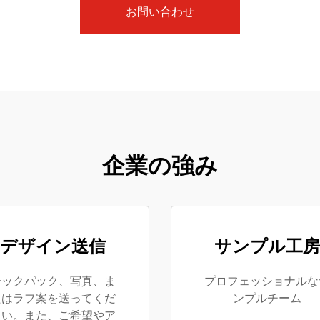
お問い合わせ
企業の強み
デザイン送信
サンプル工房
テックパック、写真、ま
プロフェッショナルな
たはラフ案を送ってくだ
ンプルチーム
さい。また、ご希望やア