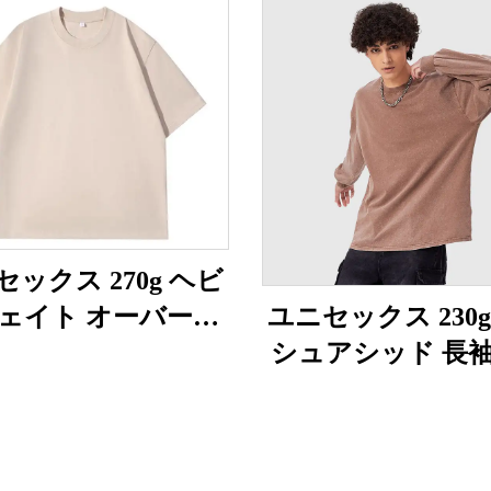
ックス 270g ヘビ
ェイト オーバーサ
ユニセックス 230
イズTシャツ
シュアシッド 長
ツ