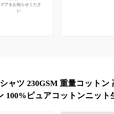
イデアをお知らせくださ
い
ャツ 230GSM 重量コット
ン 100%ピュアコットンニット