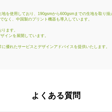
を使用しており、190gsmから600gsmまでの生地を取り
器だけでなく、中国製のプリント機器も導入しています。
おります。
デザインを展開しています。
常に優れたサービスとデザインアドバイスを提供いたします。
よくある質問