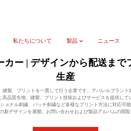
私たちについて
製品
ニュース
カー | デザインから配送ま
生産
デザイン、縫製、プリントを一貫して行う企業です。アパレルブラ
じ高品質生地、縫製、プリント技術およびサービスを提供して
ショナル刺繍、パッチ刺繍など多様なプリント方法に対応可能
上の新デザインを展開。お問い合わせおよび製品アルバムの閲