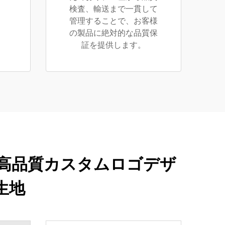
検査、輸送まで一貫して
管理することで、お客様
の製品に絶対的な品質保
証を提供します。
ン 高品質カスタムロゴデザ
生地