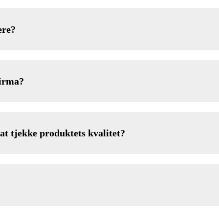
ere?
firma?
at tjekke produktets kvalitet?