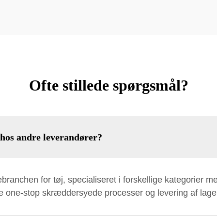
Ofte stillede spørgsmål?
 hos andre leverandører?
ebranchen for tøj, specialiseret i forskellige kategorier
ble one-stop skræddersyede processer og levering af lager