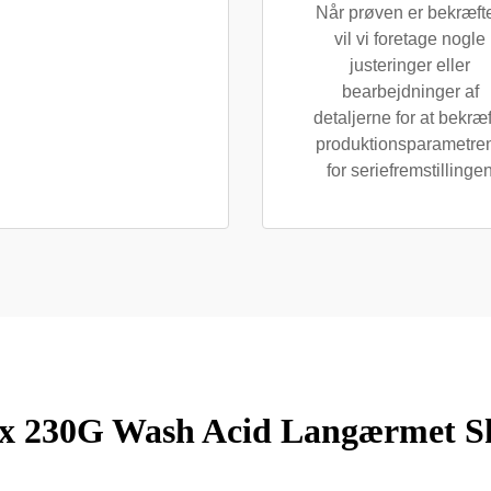
Når prøven er bekræfte
vil vi foretage nogle
justeringer eller
bearbejdninger af
detaljerne for at bekræ
produktionsparametre
for seriefremstillinge
x 230G Wash Acid Langærmet S