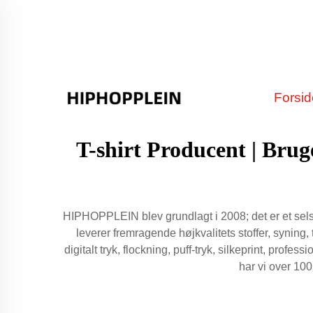
Forsi
T-shirt Producent | Br
HIPHOPPLEIN blev grundlagt i 2008; det er et selska
leverer fremragende højkvalitets stoffer, syning
digitalt tryk, flockning, puff-tryk, silkeprint, prof
har vi over 10