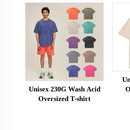
Un
O
Unisex 230G Wash Acid
Oversized T-shirt