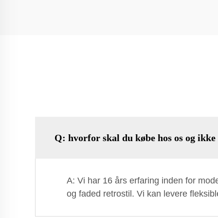
Q: hvorfor skal du købe hos os og ikke
A: Vi har 16 års erfaring inden for mod
og faded retrostil. Vi kan levere fleksi