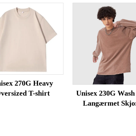
isex 270G Heavy
versized T-shirt
Unisex 230G Wash
Langærmet Skjo