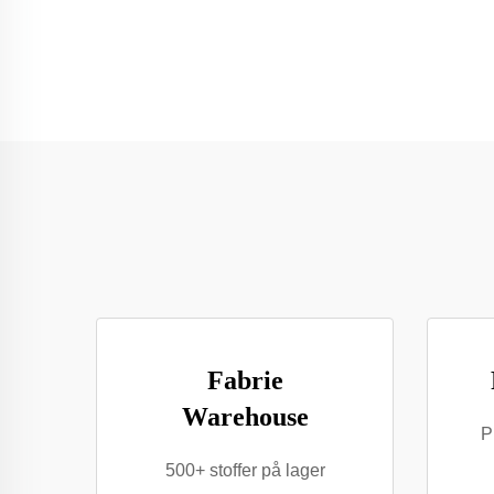
Fabrie
Warehouse
P
500+ stoffer på lager