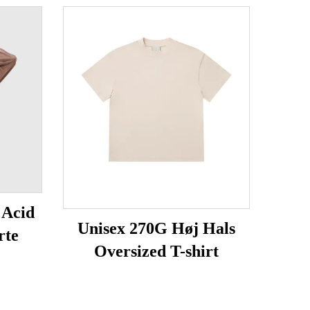
 Acid
Unisex 270G Høj Hals
rte
Oversized T-shirt