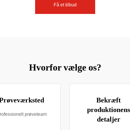
Få et tilbud
Hvorfor vælge os?
Prøveværksted
Bekræft
produktionens
rofessionelt prøveteam
detaljer