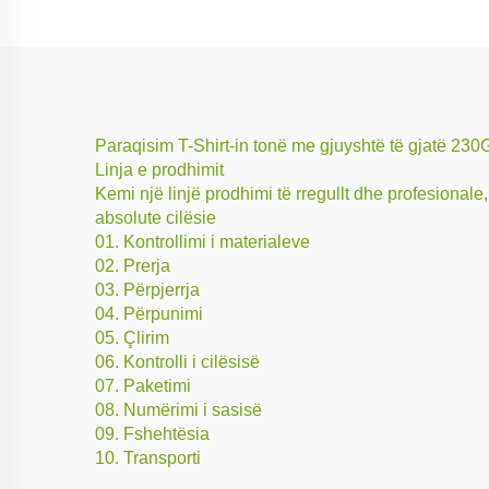
Paraqisim T-Shirt-in tonë me gjuyshtë të gjatë 230G
Linja e prodhimit
Kemi një linjë prodhimi të rregullt dhe profesionale,
absolute cilësie
01. Kontrollimi i materialeve
02. Prerja
03. Përpjerrja
04. Përpunimi
05. Çlirim
06. Kontrolli i cilësisë
07. Paketimi
08. Numërimi i sasisë
09. Fshehtësia
10. Transporti