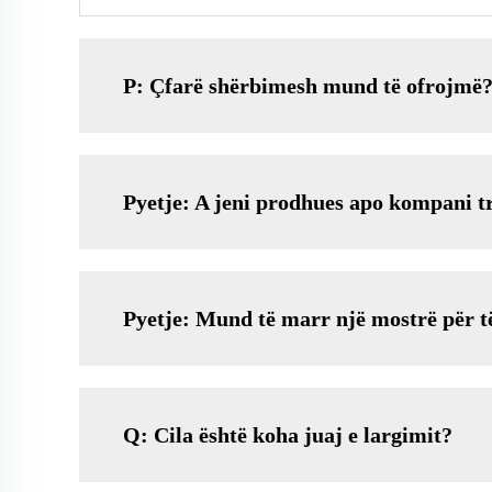
P: Çfarë shërbimesh mund të ofrojmë
Pyetje: A jeni prodhues apo kompani t
Pyetje: Mund të marr një mostrë për të
Q: Cila është koha juaj e largimit?