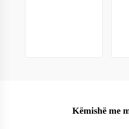
Këmishë me mën