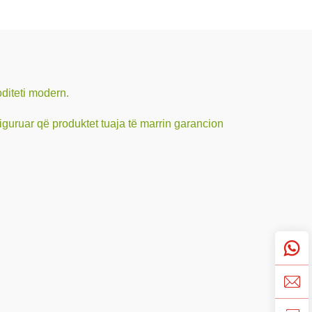
oditeti modern.
 siguruar që produktet tuaja të marrin garancion