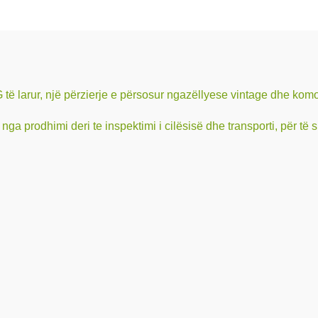
 të larur, një përzierje e përsosur ngazëllyese vintage dhe kom
 nga prodhimi deri te inspektimi i cilësisë dhe transporti, për të