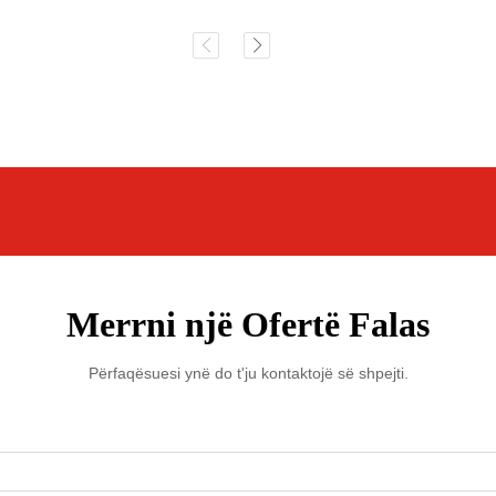
Merrni një Ofertë Falas
Përfaqësuesi ynë do t'ju kontaktojë së shpejti.