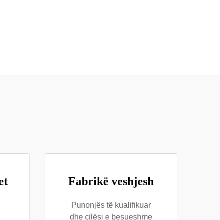
et
Fabrikë veshjesh
Punonjës të kualifikuar
dhe cilësi e besueshme