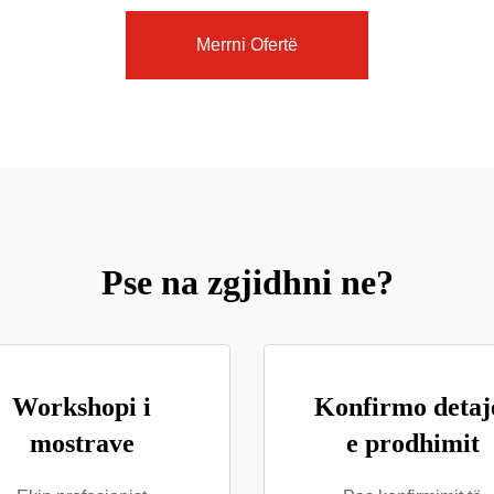
Merrni Ofertë
Pse na zgjidhni ne?
Workshopi i
Konfirmo detaj
mostrave
e prodhimit