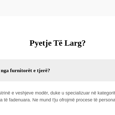
Pyetje Të Larg?
 nga furnitorët e tjerë?
ustrinë e veshjeve modër, duke u specializuar në katego
ra të fadenuara. Ne mund t'ju ofrojmë procese të personal