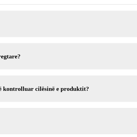
?
regtare?
 kontrolluar cilësinë e produktit?