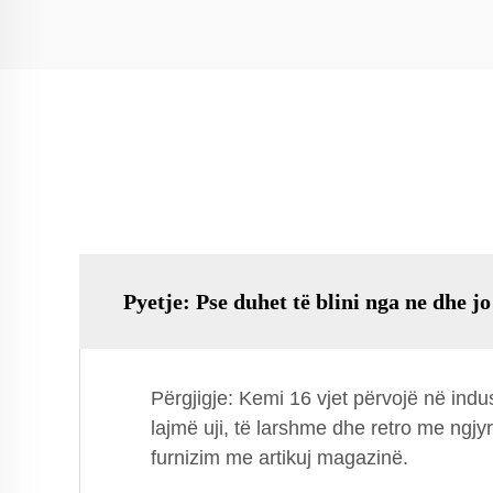
Pyetje: Pse duhet të blini nga ne dhe jo
Përgjigje: Kemi 16 vjet përvojë në ind
lajmë uji, të larshme dhe retro me ngjy
furnizim me artikuj magazinë.