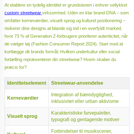
At etablere en tydelig identitet er grundstenen i enhver vellykket
custom streetwear
virksomhed. Uden en klar brand-DNA – som
omfatter kerneværdier, visuelt sprog og kulturel positionering –
risikerer dine designs at blande sig ind i en overfyldt marked,
hvor 73 % af Generation Z-forbrugere prioriterer autenticitet, når
de vælger tøj (Fashion Consumer Report 2024). Start med at
kortlægge dit brands formål: Hvilken underkultur eller social
fortælling repræsenterer din streetwear? Hvem skaber du
præcis for?
Identitetselement
Streetwear-anvendelse
Integration af bæredygtighed,
Kerneværdier
inklusivitet eller urban aktivisme
Karakteristiske farvepaletter,
Visuelt sprog
typografi og gentagende motiver
Forbindelser til musikscener,