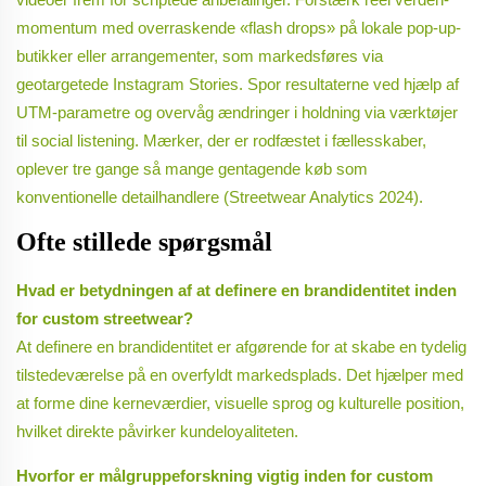
momentum med overraskende «flash drops» på lokale pop-up-
butikker eller arrangementer, som markedsføres via
geotargetede Instagram Stories. Spor resultaterne ved hjælp af
UTM-parametre og overvåg ændringer i holdning via værktøjer
til social listening. Mærker, der er rodfæstet i fællesskaber,
oplever tre gange så mange gentagende køb som
konventionelle detailhandlere (Streetwear Analytics 2024).
Ofte stillede spørgsmål
Hvad er betydningen af at definere en brandidentitet inden
for custom streetwear?
At definere en brandidentitet er afgørende for at skabe en tydelig
tilstedeværelse på en overfyldt markedsplads. Det hjælper med
at forme dine kerneværdier, visuelle sprog og kulturelle position,
hvilket direkte påvirker kundeloyaliteten.
Hvorfor er målgruppeforskning vigtig inden for custom