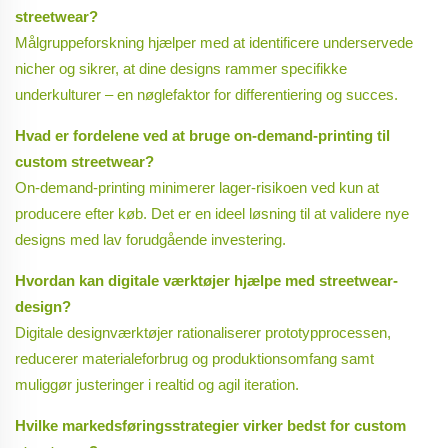
streetwear?
Målgruppeforskning hjælper med at identificere underservede
nicher og sikrer, at dine designs rammer specifikke
underkulturer – en nøglefaktor for differentiering og succes.
Hvad er fordelene ved at bruge on-demand-printing til
custom streetwear?
On-demand-printing minimerer lager-risikoen ved kun at
producere efter køb. Det er en ideel løsning til at validere nye
designs med lav forudgående investering.
Hvordan kan digitale værktøjer hjælpe med streetwear-
design?
Digitale designværktøjer rationaliserer prototypprocessen,
reducerer materialeforbrug og produktionsomfang samt
muliggør justeringer i realtid og agil iteration.
Hvilke markedsføringsstrategier virker bedst for custom