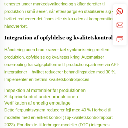
tjenester under markedsvalidering og skifter derefter til
produktion i små serier, når efterspørgslen stabiliserer sig –
hvilket reducerer det finansielle risiko uden at kompromittere
håndværket.
Integration af opfyldelse og kvalitetskontrol
Håndtering uden brud kræver tæt synkronisering mellem
produktion, opfyldelse og kvalitetssikring. Automatiser
orderrouting fra salgsplatforme til productionspartnere via API-
integrationer – hvilket reducerer behandlingstiden med 30 %.
Implementer en tretrins kvalitetskontrolproces:
Inspektion af materialer før produktionen
Stikprøvekontrol under produktionen
Verifikation af endelig emballage
Dette flerpunktsystem reducerer fejl med 40 % i forhold til
modeller med én enkelt kontrol (Tøj-kvalitetskontrolrapport
2023). For direkte-til-forbruger-modeller (DTC) integreres