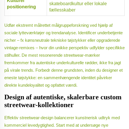
Kulturel
skateboardkultur eller lokale
positionering
fællesskaber
Udfør ekstremt målrettet målgruppeforskning ved hjælp af
sociale lytteværktøjer og trendanalyse. Identificer underbetjente
nicher – fx kønsneutrale tekniske tøjstykker eller opgraderede
vintage-remixes – hvor din unikke perspektiv udfylder specifikke
stilhuller. De mest resonerende streetwear-mærker
fremkommer fra autentiske underkulturelle rødder, ikke fra jagt
på virale trends. Forbedr denne grundsten, inden du designer et
eneste tøjstykke: en sammenhængende identitet påvirker
direkte kundeloyalitet og opfattet værdi.
Design af autentiske, skalerbare custom
streetwear-kollektioner
Effektiv streetwear-design balancerer kunstnerisk udtryk med
kommerciel levedygtighed. Start med at undersøge nye