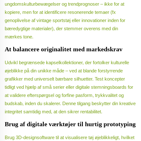
ungdomskulturbewægelser og trendprognoser – ikke for at
kopiere, men for at identificere resonerende temaer (fx
genoplivelse af vintage sportstøj eller innovationer inden for
bæredygtige materialer), der stemmer overens med din
mærkes tone.
At balancere originalitet med markedskrav
Udvikl begrænsede kapselkollektioner, der fortolker kulturelle
øjeblikke på din unikke måde – ved at blande forstyrrende
grafikker med universelt bærbare silhuetter. Test koncepter
tidligt ved hjælp af små serier eller digitale stemningsboards for
at validere efterspørgsel og forfine pasform, trykkvalitet og
budskab, inden du skalerer. Denne tilgang beskytter din kreative
integritet samtidig med, at den sikrer rentabilitet.
Brug af digitale værktøjer til hurtig prototyping
Brug 3D-designsoftware til at visualisere tøj øjeblikkeligt, hvilket