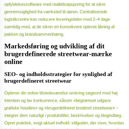
opfyldelsessoftware med realtidsopsporing for at sikre
gennemsigtighed fra værksted til døren. Centraliserede
logistikcentre kan reducere leveringstiden med 2–4 dage
samtidig med, at de sikrer en konsekvent oplevet åbning af
pakken og brandsammenhæng.
Markedsføring og udvikling af dit
brugerdefinerede streetwear-mærke
online
SEO- og indholdsstrategier for synlighed af
brugerdefineret streetwear
Optimer din online tilstedeværelse omkring søgeord med høj
intention og lav konkurrence, såsom «begrænset udgave
grafiske hoodies» og «brugerdefineret broderet streetwear» –
integrer dem naturligt i produkttitler, beskrivelser og blogindlæg.
Opret praktisk, evigt aktuel indhold: stilguider, der viser, hvordan