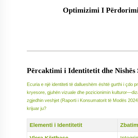
Optimizimi I Përdorimi
Përcaktimi i Identitetit dhe Nishës
Ecuria e një identiteti të dallueshëm është gurthi i çdo
kryesore, gjuhën vizuale dhe pozicionimin kulturor—dizaj
zgjedhin veshjet (Raporti i Konsumatorit të Modës 2024).
krijuar ju?
Elementi i Identitetit
Zbatimi