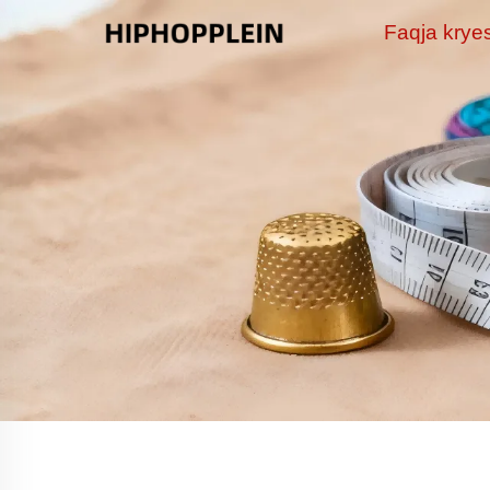
Faqja krye