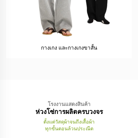
กางเกง และกางเกงขาสั้น
โรงงานแสดงสินค้า
คลังผ้า
ห่วงโซ่การผลิตครบวงจร
มีผ้ามากกว่า 500 ชนิดในสต็อก
ตั้งแต่วัสดุผ้าจนถึงเสื้อผ้า
ทุกขั้นตอนล้วนประณีต