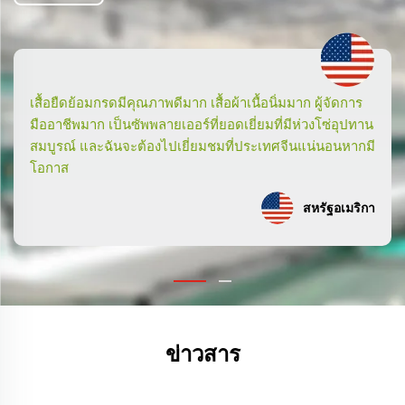
สินค้าคุณภาพเยี่ยม ผู้ขายตอบกลับรวดเร็ว ให้คำแนะนำดี
บริษัททำงานเร็วมากและจัดส่งด่วน ฉันขอแนะนำอย่างยิ่ง
+++ ขอบคุณ Vito สำหรับบริการของคุณ
ฝรั่งเศส
ข่าวสาร