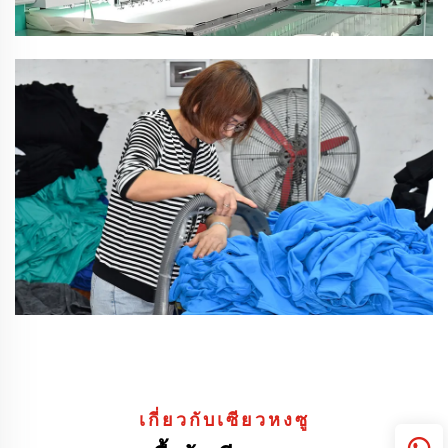
เกี่ยวกับเซียวหงซู