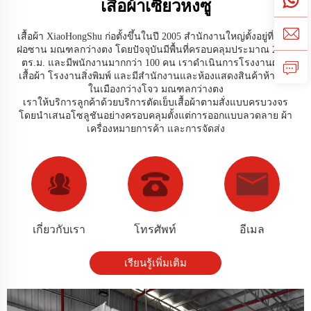
เสื้อผ้าเซียวหงซู
เสื้อผ้า XiaoHongShu ก่อตั้งขึ้นในปี 2005 สำนักงานใหญ่ตั้งอยู่ที่เมือง
ฝอซาน มณฑลกว่างตง โดยปัจจุบันมีพื้นที่ครอบคลุมประมาณ 2,000
ตร.ม. และมีพนักงานมากกว่า 100 คน เราดำเนินการโรงงานผลิต
เสื้อผ้า โรงงานสิ่งพิมพ์ และมีสำนักงานและห้องแสดงสินค้าห้าแห่ง
ในเมืองกว่างโจว มณฑลกว่างตง
เราให้บริการลูกค้าด้วยบริการตัดเย็บเสื้อผ้าตามสั่งแบบครบวงจร
โดยนำเสนอโซลูชันอย่างครอบคลุมตั้งแต่การออกแบบลวดลาย ผ้า
เครื่องหมายการค้า และการจัดส่ง
เกี่ยวกับเรา
โทรศัพท์
อีเมล
เรียนรู้เพิ่มเติม