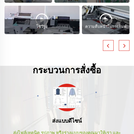
โชว์รูม
ความคืบหน้าในการพิมพ์
กระบวนการสั่งซื้อ
ส่งแบบดีไซน์
ส่งไฟล์เทคนิค รูปภาพ หรือร่างแบบของคุณมาให้เรา และ