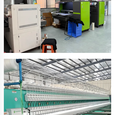
ร้านงานปัก
เครื่องปักนำเข้า งานปักคุณภาพสูง
ห้องตรวจสอบคุณภาพ
ร้านตรวจสอบคุณภาพเฉพาะทาง รับประกันว่าทุกผลิตภัณฑ์
มีคุณภาพดี