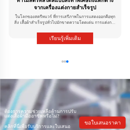
ทำไมสตรีทสไตล์แบบสั่งทำพิเศษถึงแตกต่าง
จากเครื่องแต่งกายสำเร็จรูป
ในโลกของสตรีทแวร์ ที่การเสรีภาพในการแสดงออกคือทุก
สิ่ง เสื้อผ้าสำเร็จรูปทั่วไปมักขาดความโดดเด่น การแต่งกาย
สไตล์สตรีทแบบเฉพาะตัวสำหรับทุกไลฟ์สไตล์
เรียนรู้เพิ่มเติม
ต้องการความช่วยเหลือด้านการปรับ
แต่งเสื้อผ้ามืออาชีพหรือไม่?
ขอใบเสนอราคา
คลิกที่นี่เพื่อรับบริการและใบเสนอ