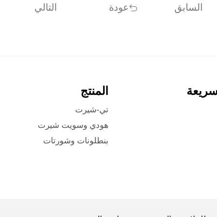
السابق
عودة
التالي
سريعة
المنتج
تي-شيرت
هودي وسويت شيرت
بنطلونات وشورتات