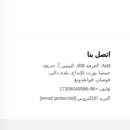
اتصل بنا
Add: الغرفة 308، المبنى أ، حديقة
جينشا بورت للإبداع، بلدة دالي،
فوشان، قوانغدونغ
هاتف:
+86-17304049586
البريد الإلكتروني:
[email protected]