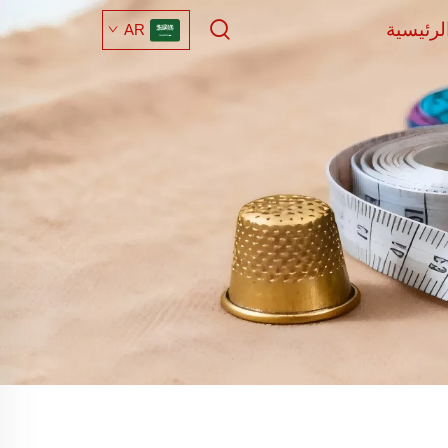
لرئيسية
AR