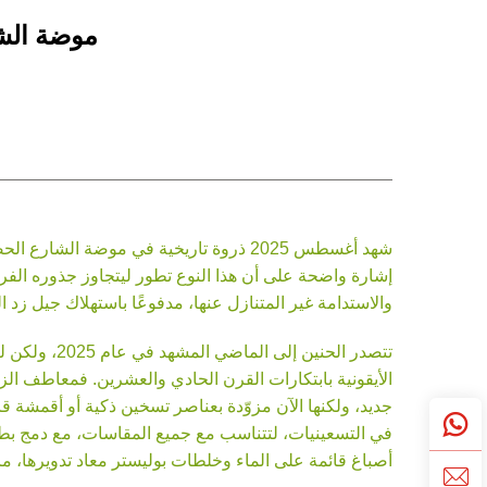
موضة الشارع في 2025: الراحة تل
إشارة واضحة على أن هذا النوع تطور ليتجاوز جذوره الفرعي
والاستدامة غير المتنازل عنها، مدفوعًا باستهلاك جيل زد 
تتصدر الحني
الأيقونية بابتكارات القرن الحادي والعشرين. فمعاطف ال
أصباغ قائمة على الماء وخلطات بوليستر معاد تدويرها، ما 