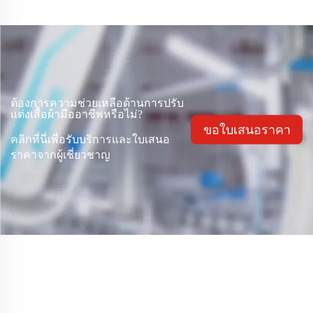
ต้องการความช่วยเหลือด้านการปรับ
แต่งเสื้อผ้ามืออาชีพหรือไม่?
ขอใบเสนอราคา
คลิกที่นี่เพื่อรับบริการและใบเสนอ
ราคาจากผู้เชี่ยวชาญ