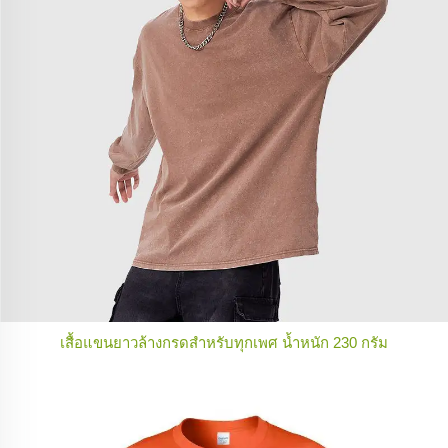
เสื้อแขนยาวล้างกรดสำหรับทุกเพศ น้ำหนัก 230 กรัม