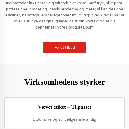
trykmetoder inkluderer digitalt tryk, flockning, puff-tryk, silkeprint,
professionel brodering, patch-brodering og mere; vi kan designe
etiketter, hangtags, emballageposer mv. til dig; hver kvartal har vi
over 100 nye designs; glæder os til din kontakt og at du
gennemser vores produktalbum
Få et tilbud
Virksomhedens styrker
Vævet etiket – Tilpasset
Stof, farve og stil vælges alle af dig