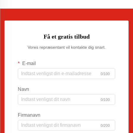
Få et gratis tilbud
Vores repræsentant vil kontakte dig snart.
E-mail
0/100
Navn
0/100
Firmanavn
0/200