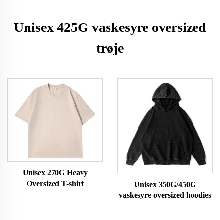
Unisex 425G vaskesyre oversized
trøje
Unisex 270G Heavy
Oversized T-shirt
Unisex 350G/450G
vaskesyre oversized hoodies