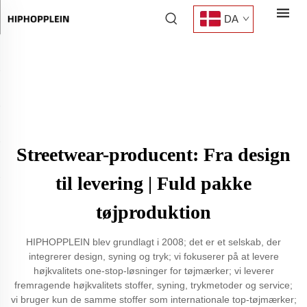
DA
Streetwear-producent: Fra design
til levering | Fuld pakke
tøjproduktion
HIPHOPPLEIN blev grundlagt i 2008; det er et selskab, der
integrerer design, syning og tryk; vi fokuserer på at levere
højkvalitets one-stop-løsninger for tøjmærker; vi leverer
fremragende højkvalitets stoffer, syning, trykmetoder og service;
vi bruger kun de samme stoffer som internationale top-tøjmærker;