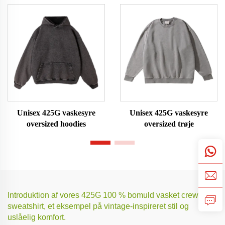
Unisex 425G vaskesyre
Unisex 425G vaskesyre
oversized hoodies
oversized trøje
Introduktion af vores 425G 100 % bomuld vasket crew neck
sweatshirt, et eksempel på vintage-inspireret stil og
uslåelig komfort.