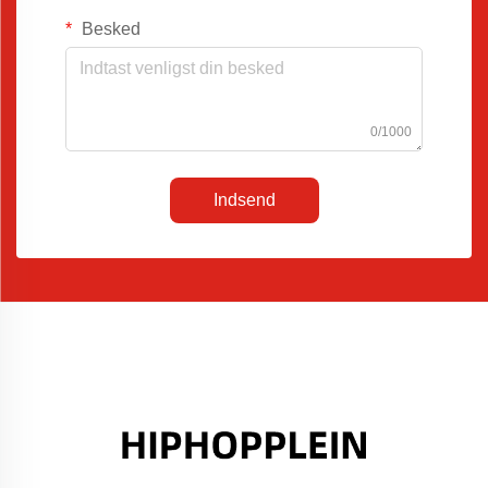
Besked
0/1000
Indsend