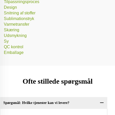
Tilpassningsproces
Design
Snitning af stoffer
Sublimationstryk
Varmetransfer
Skæring
Udsmykning
Sy
QC kontrol
Emballage
Ofte stillede spørgsmål
Spørgsmål: Hvilke tjenester kan vi levere?
Q: