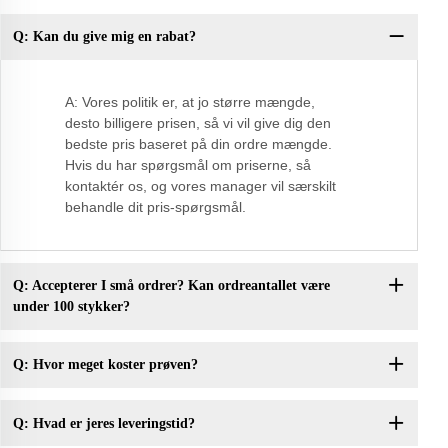
Q: Kan du give mig en rabat?
Sp
A: Vores politik er, at jo større mængde,
desto billigere prisen, så vi vil give dig den
bedste pris baseret på din ordre mængde.
Hvis du har spørgsmål om priserne, så
kontaktér os, og vores manager vil særskilt
behandle dit pris-spørgsmål.
Q: Accepterer I små ordrer? Kan ordreantallet være
under 100 stykker?
Q: Hvor meget koster prøven?
Q: Hvad er jeres leveringstid?