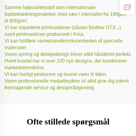
Samme højkvalitetsstof som internationale
topbeklædningsmærker, med væv i intervallet fra 190g/m²
til 600g/m².
Vi har importeret printmaskiner (såsom Brother GTX...)
samt printmaskiner produceret i Kina.
Vi kan fuldføre varmetransfervirksomheden af specielle
materialer.
Vores syning og detaljedesign bliver altid håndteret perfekt.
Hvert kvartal har vi over 100 nye designs, der kombinerer
markedstrenderne.
Vi kan hurtigt producere og levere varer til tiden.
Vores professionelle medarbejdere vil altid give dig yderst
fremragende service og designrådgivning.
Ofte stillede spørgsmål