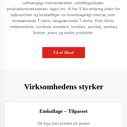
uafhængige mønreværelser, udstillingslokaler,
produktionsværksteder, lagre mv. Vi har 9 års erfaring inden for
tøjbranchen og beskæftiger os hovedsageligt med tøj som:
korteærmede T-shirts, langeærmede T-shirts, Polo-shirts,
reklameshirts, rundhals sweaters, hoodies, sporttøj, sanitary
bukser, jeans og andre produkter.
Få et tilbud
Virksomhedens styrker
Emballage – Tilpasset
Dit logo kan printes på posen