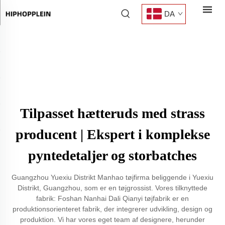
DA
Tilpasset hætteruds med strass
producent | Ekspert i komplekse
pyntedetaljer og storbatches
Guangzhou Yuexiu Distrikt Manhao tøjfirma beliggende i Yuexiu
Distrikt, Guangzhou, som er en tøjgrossist. Vores tilknyttede
fabrik: Foshan Nanhai Dali Qianyi tøjfabrik er en
produktionsorienteret fabrik, der integrerer udvikling, design og
produktion. Vi har vores eget team af designere, herunder