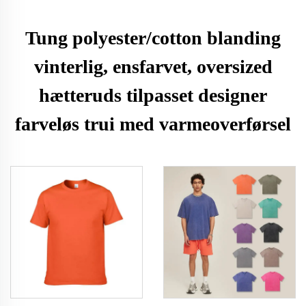
Tung polyester/cotton blanding
vinterlig, ensfarvet, oversized
hætteruds tilpasset designer
farveløs trui med varmeoverførsel