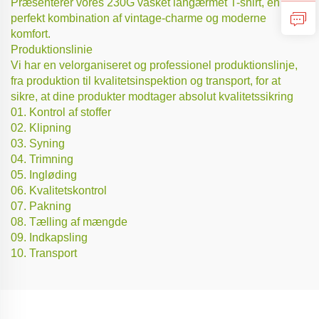
Præsenterer vores 230G vasket langærmet T-shirt, en
perfekt kombination af vintage-charme og moderne
komfort.
Produktionslinie
Vi har en velorganiseret og professionel produktionslinje,
fra produktion til kvalitetsinspektion og transport, for at
sikre, at dine produkter modtager absolut kvalitetssikring
01. Kontrol af stoffer
02. Klipning
03. Syning
04. Trimning
05. Ingløding
06. Kvalitetskontrol
07. Pakning
08. Tælling af mængde
09. Indkapsling
10. Transport