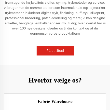
fremragende højkvalitets stoffer, syning, trykmetoder og service;
vi bruger kun de samme stoffer som internationale top-tøjmærker;
trykmetoder inkluderer digitalt tryk, flockning, puff-tryk, silkeprint,
professionel brodering, patch-brodering og mere; vi kan designe
etiketter, hangtags, emballageposer mv. til dig; hver kvartal har vi
over 100 nye designs; glæder os til din kontakt og at du
gennemser vores produktalbum
Få et tilbud
Hvorfor vælge os?
Fabrie Warehouse