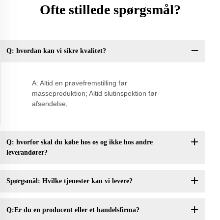
Ofte stillede spørgsmål?
Q: hvordan kan vi sikre kvalitet?
Q:
A: Altid en prøvefremstilling før
masseproduktion; Altid slutinspektion før
afsendelse;
Q: hvorfor skal du købe hos os og ikke hos andre
leverandører?
Spørgsmål: Hvilke tjenester kan vi levere?
Q:Er du en producent eller et handelsfirma?