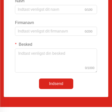
Navn
0/100
Firmanavn
0/200
Besked
0/1000
Indsend