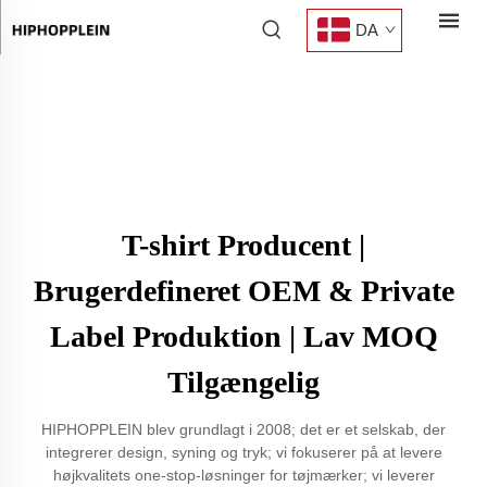
DA
T-shirt Producent |
Brugerdefineret OEM & Private
Label Produktion | Lav MOQ
Tilgængelig
HIPHOPPLEIN blev grundlagt i 2008; det er et selskab, der
integrerer design, syning og tryk; vi fokuserer på at levere
højkvalitets one-stop-løsninger for tøjmærker; vi leverer