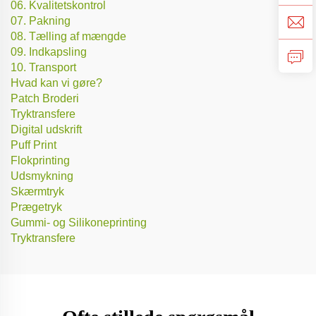
06. Kvalitetskontrol
07. Pakning
08. Tælling af mængde
09. Indkapsling
10. Transport
Hvad kan vi gøre?
Patch Broderi
Tryktransfere
Digital udskrift
Puff Print
Flokprinting
Udsmykning
Skærmtryk
Prægetryk
Gummi- og Silikoneprinting
Tryktransfere