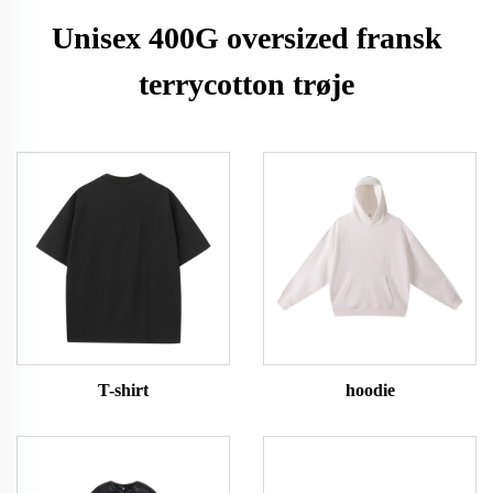
Unisex 400G oversized fransk
terrycotton trøje
T-shirt
hoodie