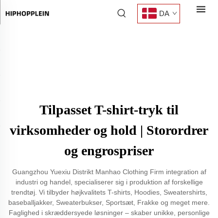
DA
Tilpasset T-shirt-tryk til
virksomheder og hold | Storordrer
og engrospriser
Guangzhou Yuexiu Distrikt Manhao Clothing Firm integration af
industri og handel, specialiserer sig i produktion af forskellige
trendtøj. Vi tilbyder højkvalitets T-shirts, Hoodies, Sweatershirts,
baseballjakker, Sweaterbukser, Sportsæt, Frakke og meget mere.
Faglighed i skræddersyede løsninger – skaber unikke, personlige