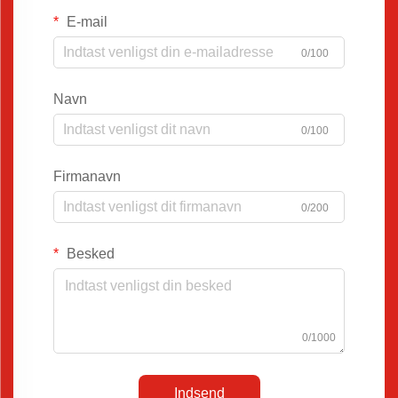
E-mail
0/100
Navn
0/100
Firmanavn
0/200
Besked
0/1000
Indsend