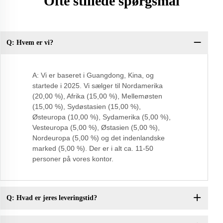
Ofte stillede spørgsmål
Q: Hvem er vi?
Sp
pr
A: Vi er baseret i Guangdong, Kina, og
startede i 2025. Vi sælger til Nordamerika
(20,00 %), Afrika (15,00 %), Mellemøsten
(15,00 %), Sydøstasien (15,00 %),
Østeuropa (10,00 %), Sydamerika (5,00 %),
Vesteuropa (5,00 %), Østasien (5,00 %),
Nordeuropa (5,00 %) og det indenlandske
marked (5,00 %). Der er i alt ca. 11-50
personer på vores kontor.
Q: Hvad er jeres leveringstid?