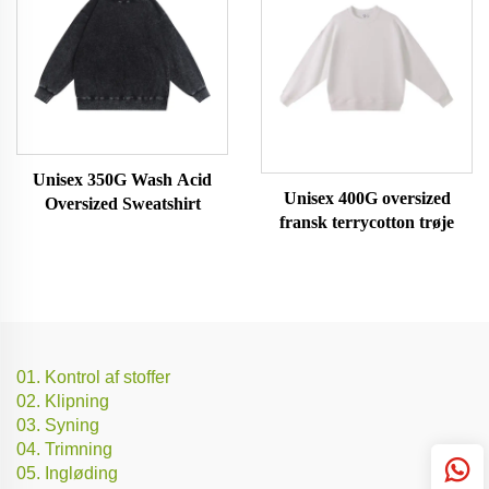
Unisex 350G Wash Acid
Unisex 400G oversized
Oversized Sweatshirt
fransk terrycotton trøje
01. Kontrol af stoffer
02. Klipning
03. Syning
04. Trimning
05. Ingløding