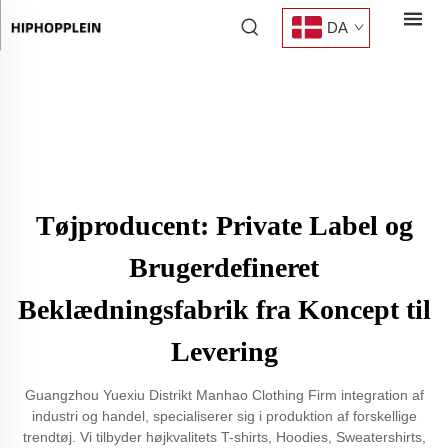
DA
Tøjproducent: Private Label og
Brugerdefineret
Beklædningsfabrik fra Koncept til
Levering
Guangzhou Yuexiu Distrikt Manhao Clothing Firm integration af
industri og handel, specialiserer sig i produktion af forskellige
trendtøj. Vi tilbyder højkvalitets T-shirts, Hoodies, Sweatershirts,