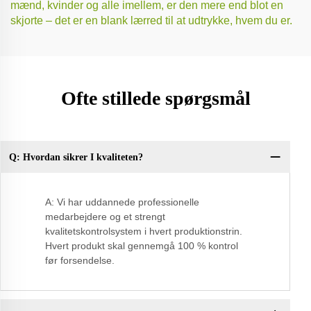
mænd, kvinder og alle imellem, er den mere end blot en
skjorte – det er en blank lærred til at udtrykke, hvem du er.
Ofte stillede spørgsmål
Q: Hvordan sikrer I kvaliteten?
Q:
A: Vi har uddannede professionelle
medarbejdere og et strengt
kvalitetskontrolsystem i hvert produktionstrin.
Hvert produkt skal gennemgå 100 % kontrol
før forsendelse.