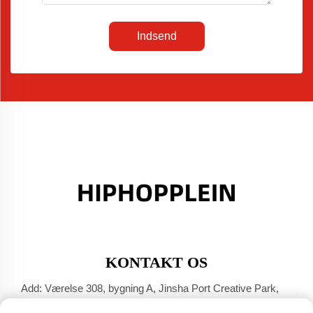
Indsend
KONTAKT OS
Add: Værelse 308, bygning A, Jinsha Port Creative Park,
Dali-byen, Foshan, Guangdong