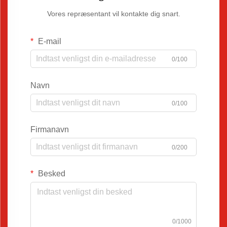
Vores repræsentant vil kontakte dig snart.
E-mail
0/100
Navn
0/100
Firmanavn
0/200
Besked
0/1000