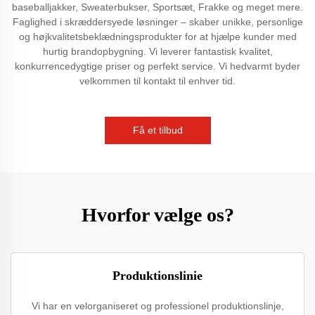
baseballjakker, Sweaterbukser, Sportsæt, Frakke og meget mere.
Faglighed i skræddersyede løsninger – skaber unikke, personlige
og højkvalitetsbeklædningsprodukter for at hjælpe kunder med
hurtig brandopbygning. Vi leverer fantastisk kvalitet,
konkurrencedygtige priser og perfekt service. Vi hedvarmt byder
velkommen til kontakt til enhver tid.
Få et tilbud
Hvorfor vælge os?
Produktionslinie
Vi har en velorganiseret og professionel produktionslinje,