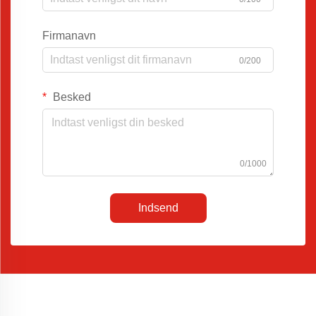
Firmanavn
0/200
Besked
0/1000
Indsend