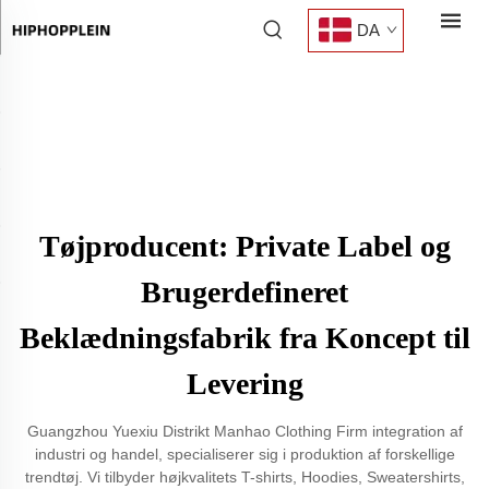
DA
Tøjproducent: Private Label og
Brugerdefineret
Beklædningsfabrik fra Koncept til
Levering
Guangzhou Yuexiu Distrikt Manhao Clothing Firm integration af
industri og handel, specialiserer sig i produktion af forskellige
trendtøj. Vi tilbyder højkvalitets T-shirts, Hoodies, Sweatershirts,