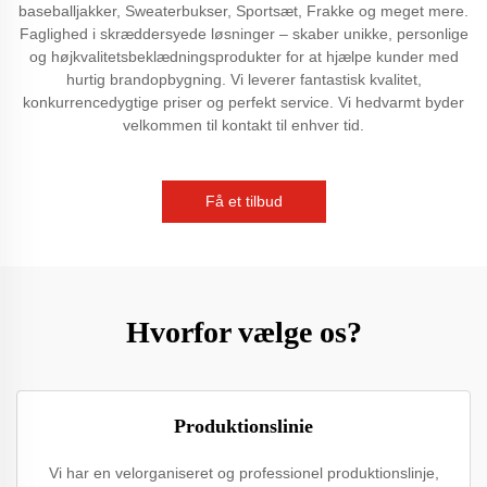
baseballjakker, Sweaterbukser, Sportsæt, Frakke og meget mere.
Faglighed i skræddersyede løsninger – skaber unikke, personlige
og højkvalitetsbeklædningsprodukter for at hjælpe kunder med
hurtig brandopbygning. Vi leverer fantastisk kvalitet,
konkurrencedygtige priser og perfekt service. Vi hedvarmt byder
velkommen til kontakt til enhver tid.
Få et tilbud
Hvorfor vælge os?
Produktionslinie
Vi har en velorganiseret og professionel produktionslinje,