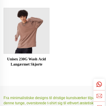
Unisex 230G Wash Acid
Langærmet Skjorte
Fra minimalistiske designs til dristige kunstværker tilpasser
denne tunge, overstorede t-shirt sig til ethvert æstetisk