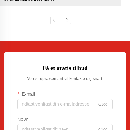
Få et gratis tilbud
Vores repræsentant vil kontakte dig snart.
E-mail
0/100
Navn
0/100