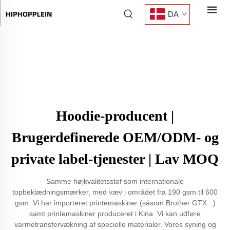
DA
Hoodie-producent |
Brugerdefinerede OEM/ODM- og
private label-tjenester | Lav MOQ
Samme højkvalitetsstof som internationale
topbeklædningsmærker, med væv i området fra 190 gsm til 600
gsm. Vi har importeret printemaskiner (såsom Brother GTX...)
samt printemaskiner produceret i Kina. Vi kan udføre
varmetransfervækning af specielle materialer. Vores syning og