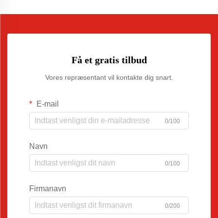
Få et gratis tilbud
Vores repræsentant vil kontakte dig snart.
E-mail
0/100
Navn
0/100
Firmanavn
0/200