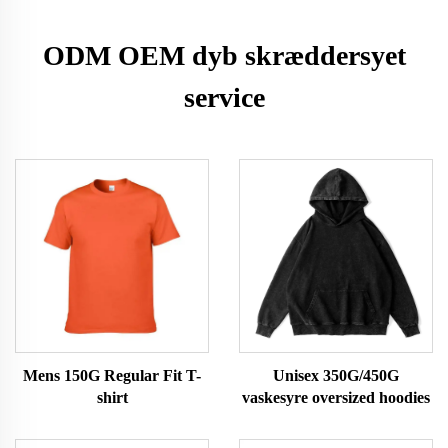
ODM OEM dyb skræddersyet
service
Mens 150G Regular Fit T-
Unisex 350G/450G
shirt
vaskesyre oversized hoodies