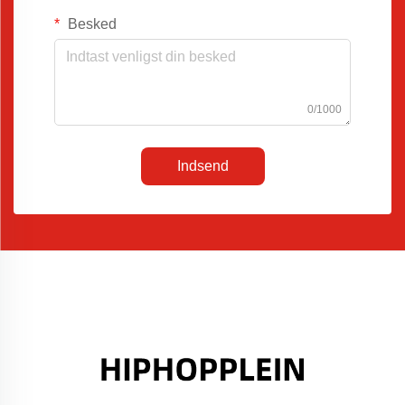
Besked
0/1000
Indsend