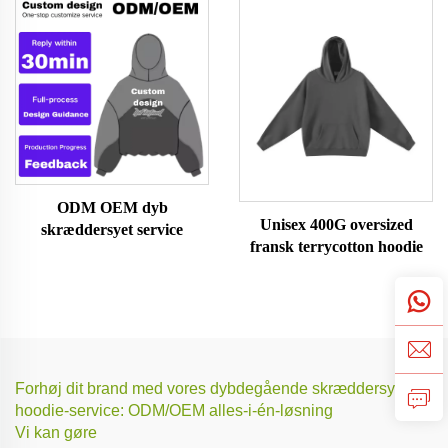
ODM OEM dyb
Unisex 400G oversized
skræddersyet service
fransk terrycotton hoodie
Forhøj dit brand med vores dybdegående skræddersyede
hoodie-service: ODM/OEM alles-i-én-løsning
Vi kan gøre