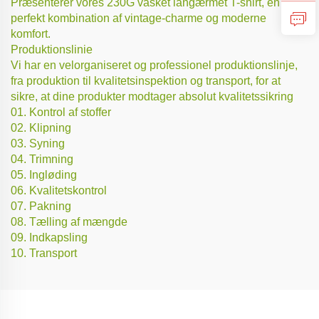
Præsenterer vores 230G vasket langærmet T-shirt, en
perfekt kombination af vintage-charme og moderne
komfort.
Produktionslinie
Vi har en velorganiseret og professionel produktionslinje,
fra produktion til kvalitetsinspektion og transport, for at
sikre, at dine produkter modtager absolut kvalitetssikring
01. Kontrol af stoffer
02. Klipning
03. Syning
04. Trimning
05. Ingløding
06. Kvalitetskontrol
07. Pakning
08. Tælling af mængde
09. Indkapsling
10. Transport