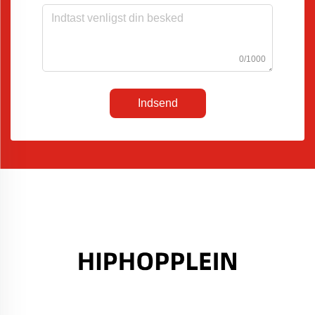
0/1000
Indsend