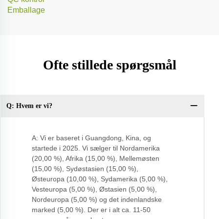
Emballage
Ofte stillede spørgsmål
Q: Hvem er vi?
Q:
A: Vi er baseret i Guangdong, Kina, og
startede i 2025. Vi sælger til Nordamerika
(20,00 %), Afrika (15,00 %), Mellemøsten
(15,00 %), Sydøstasien (15,00 %),
Østeuropa (10,00 %), Sydamerika (5,00 %),
Vesteuropa (5,00 %), Østasien (5,00 %),
Nordeuropa (5,00 %) og det indenlandske
marked (5,00 %). Der er i alt ca. 11-50