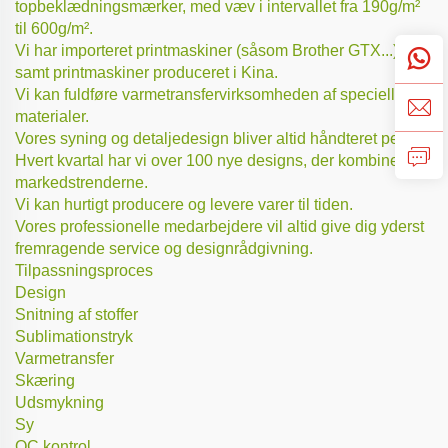
topbeklædningsmærker, med væv i intervallet fra 190g/m²
til 600g/m².
Vi har importeret printmaskiner (såsom Brother GTX...)
samt printmaskiner produceret i Kina.
Vi kan fuldføre varmetransfervirksomheden af specielle
materialer.
Vores syning og detaljedesign bliver altid håndteret perfekt.
Hvert kvartal har vi over 100 nye designs, der kombinerer
markedstrenderne.
Vi kan hurtigt producere og levere varer til tiden.
Vores professionelle medarbejdere vil altid give dig yderst
fremragende service og designrådgivning.
Tilpassningsproces
Design
Snitning af stoffer
Sublimationstryk
Varmetransfer
Skæring
Udsmykning
Sy
QC kontrol