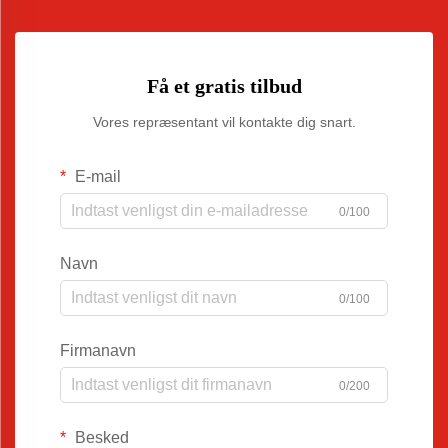
Få et gratis tilbud
Vores repræsentant vil kontakte dig snart.
E-mail
0/100
Navn
0/100
Firmanavn
0/200
Besked