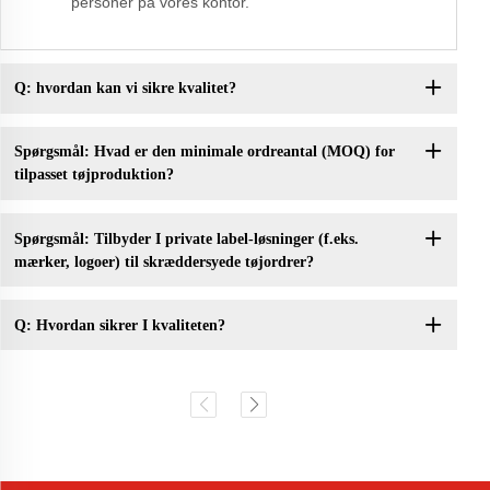
personer på vores kontor.
Q: hvordan kan vi sikre kvalitet?
Spørgsmål: Hvad er den minimale ordreantal (MOQ) for
tilpasset tøjproduktion?
Spørgsmål: Tilbyder I private label-løsninger (f.eks.
mærker, logoer) til skræddersyede tøjordrer?
Q: Hvordan sikrer I kvaliteten?