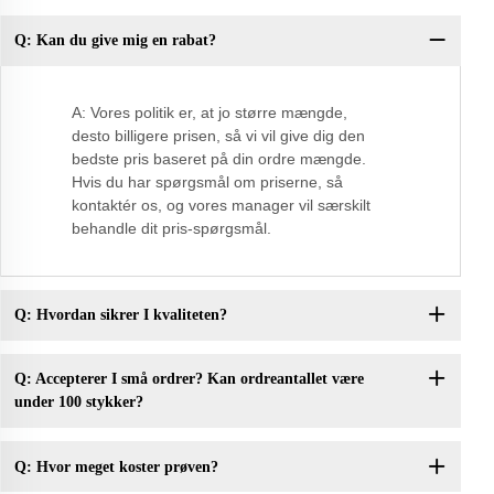
Q: Kan du give mig en rabat?
Sp
A: Vores politik er, at jo større mængde,
desto billigere prisen, så vi vil give dig den
bedste pris baseret på din ordre mængde.
Hvis du har spørgsmål om priserne, så
kontaktér os, og vores manager vil særskilt
behandle dit pris-spørgsmål.
Q: Hvordan sikrer I kvaliteten?
Q: Accepterer I små ordrer? Kan ordreantallet være
under 100 stykker?
Q: Hvor meget koster prøven?