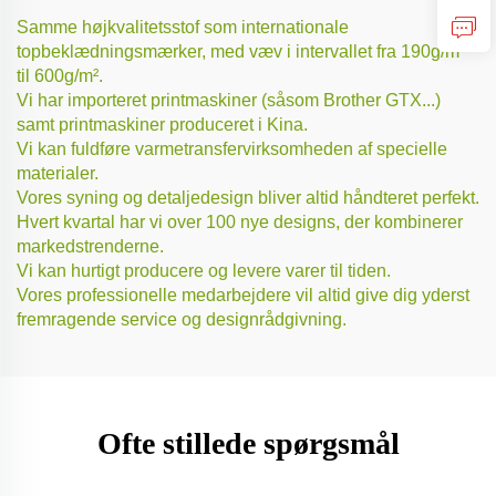
Samme højkvalitetsstof som internationale
topbeklædningsmærker, med væv i intervallet fra 190g/m²
til 600g/m².
Vi har importeret printmaskiner (såsom Brother GTX...)
samt printmaskiner produceret i Kina.
Vi kan fuldføre varmetransfervirksomheden af specielle
materialer.
Vores syning og detaljedesign bliver altid håndteret perfekt.
Hvert kvartal har vi over 100 nye designs, der kombinerer
markedstrenderne.
Vi kan hurtigt producere og levere varer til tiden.
Vores professionelle medarbejdere vil altid give dig yderst
fremragende service og designrådgivning.
Ofte stillede spørgsmål