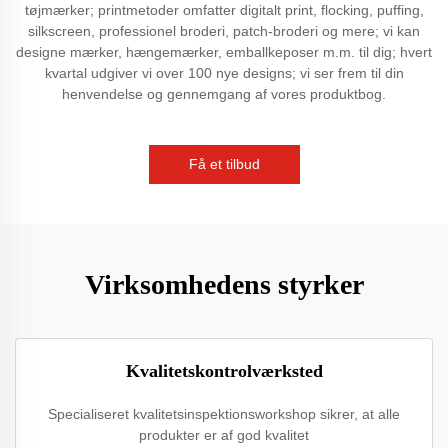
tøjmærker; printmetoder omfatter digitalt print, flocking, puffing,
silkscreen, professionel broderi, patch-broderi og mere; vi kan
designe mærker, hængemærker, emballkeposer m.m. til dig; hvert
kvartal udgiver vi over 100 nye designs; vi ser frem til din
henvendelse og gennemgang af vores produktbog.
Få et tilbud
Virksomhedens styrker
Kvalitetskontrolværksted
Specialiseret kvalitetsinspektionsworkshop sikrer, at alle
produkter er af god kvalitet