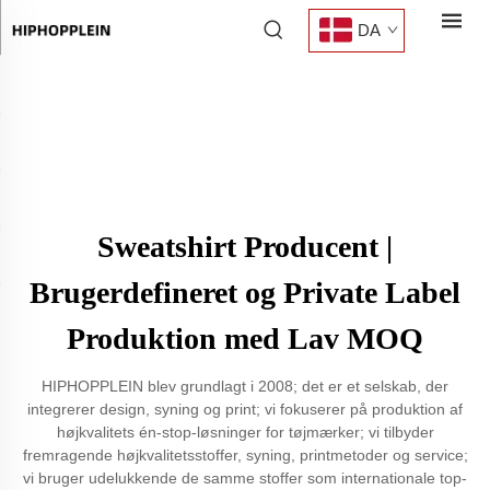
DA
Sweatshirt Producent |
Brugerdefineret og Private Label
Produktion med Lav MOQ
HIPHOPPLEIN blev grundlagt i 2008; det er et selskab, der
integrerer design, syning og print; vi fokuserer på produktion af
højkvalitets én-stop-løsninger for tøjmærker; vi tilbyder
fremragende højkvalitetsstoffer, syning, printmetoder og service;
vi bruger udelukkende de samme stoffer som internationale top-