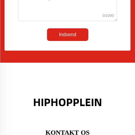
0/1000
Indsend
KONTAKT OS