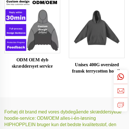
ODM OEM dyb
Unisex 400G oversized
skræddersyet service
fransk terrycotton hoodie
Forhøj dit brand med vores dybdegående skræddersyede
hoodie-service: ODM/OEM alles-i-én-løsning
HIPHOPPLEIN bruger kun det bedste kvalitetsstof, den