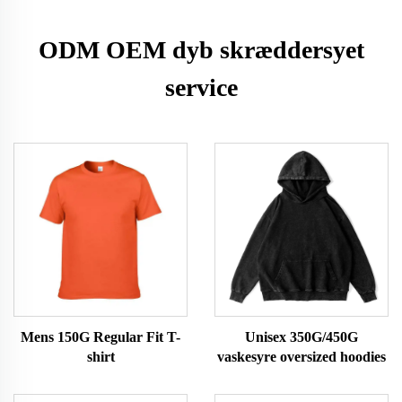
ODM OEM dyb skræddersyet
service
Mens 150G Regular Fit T-
Unisex 350G/450G
shirt
vaskesyre oversized hoodies