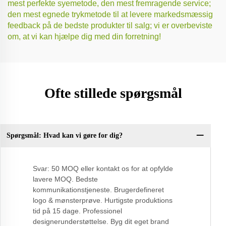
mest perfekte syemetode, den mest fremragende service;
den mest egnede trykmetode til at levere markedsmæssig
feedback på de bedste produkter til salg; vi er overbeviste
om, at vi kan hjælpe dig med din forretning!
Ofte stillede spørgsmål
Spørgsmål: Hvad kan vi gøre for dig?
Q:
Svar: 50 MOQ eller kontakt os for at opfylde
lavere MOQ. Bedste
kommunikationstjeneste. Brugerdefineret
logo & mønsterprøve. Hurtigste produktions
tid på 15 dage. Professionel
designerunderstøttelse. Byg dit eget brand