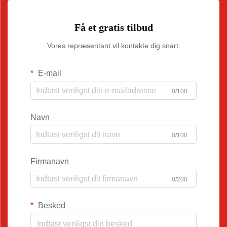
Få et gratis tilbud
Vores repræsentant vil kontakte dig snart.
E-mail
0/100
Navn
0/100
Firmanavn
0/200
Besked