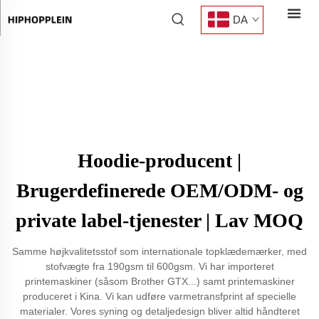
DA
Hoodie-producent |
Brugerdefinerede OEM/ODM- og
private label-tjenester | Lav MOQ
Samme højkvalitetsstof som internationale topklædemærker, med
stofvægte fra 190gsm til 600gsm. Vi har importeret
printemaskiner (såsom Brother GTX...) samt printemaskiner
produceret i Kina. Vi kan udføre varmetransfprint af specielle
materialer. Vores syning og detaljedesign bliver altid håndteret