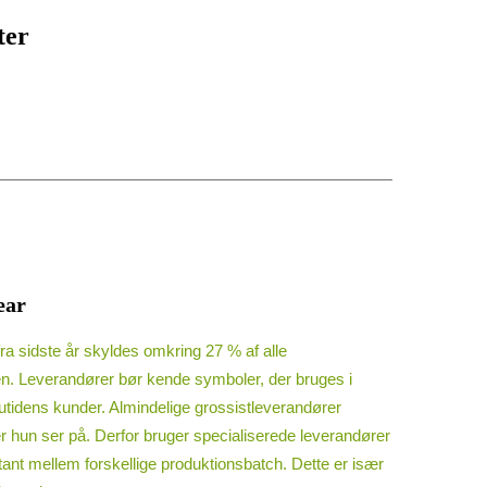
ter
ear
fra sidste år skyldes omkring 27 % af alle
den. Leverandører bør kende symboler, der bruges i
 nutidens kunder. Almindelige grossistleverandører
ler hun ser på. Derfor bruger specialiserede leverandører
stant mellem forskellige produktionsbatch. Dette er især