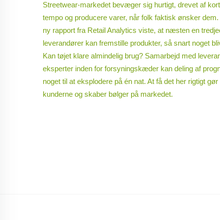
Streetwear-markedet bevæger sig hurtigt, drevet af kort
tempo og producere varer, når folk faktisk ønsker dem. Nå
ny rapport fra Retail Analytics viste, at næsten en tredj
leverandører kan fremstille produkter, så snart noget bli
Kan tøjet klare almindelig brug? Samarbejd med leverandø
eksperter inden for forsyningskæder kan deling af prog
noget til at eksplodere på én nat. At få det her rigtigt gø
kunderne og skaber bølger på markedet.