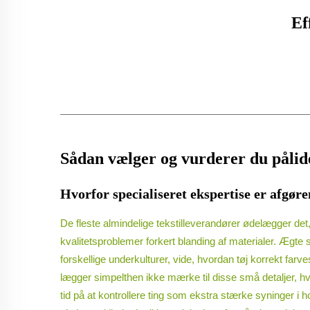
Ef
Sådan vælger og vurderer du pålide
Hvorfor specialiseret ekspertise er afgøre
De fleste almindelige tekstilleverandører ødelægger det,
kvalitetsproblemer forkert blanding af materialer. Ægte
forskellige underkulturer, vide, hvordan tøj korrekt farv
lægger simpelthen ikke mærke til disse små detaljer, hvil
tid på at kontrollere ting som ekstra stærke syninger i 