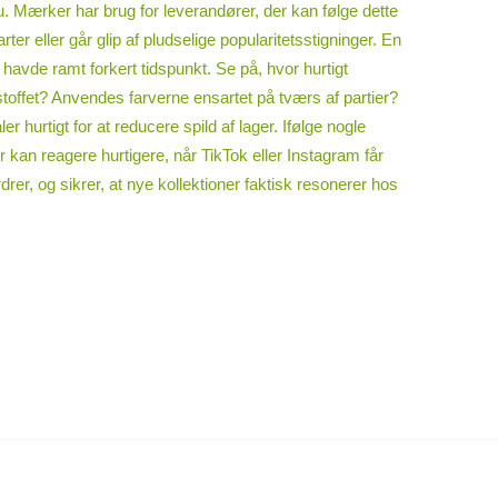
. Mærker har brug for leverandører, der kan følge dette
er eller går glip af pludselige popularitetsstigninger. En
 havde ramt forkert tidspunkt. Se på, hvor hurtigt
 stoffet? Anvendes farverne ensartet på tværs af partier?
hurtigt for at reducere spild af lager. Ifølge nogle
kan reagere hurtigere, når TikTok eller Instagram får
rdrer, og sikrer, at nye kollektioner faktisk resonerer hos