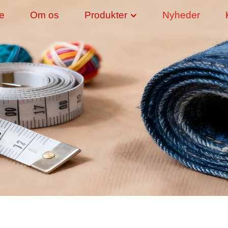
de
Om os
Produkter
Nyheder