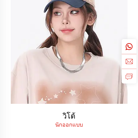
วิโต้
นักออกแบบ