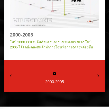
2000-2005
2010-2015
2018-2023
2025
ในปี 2000 เราเริ่มต้นด้วยสำนักงานขายส่งแห่งแรก ในปี
ในปี 2010 เราได้เปิดโชว์รูมที่กวางตุ้งเพื่อจัดแสดงผลงาน
ก้าวสู่นวัตกรรม เราได้เปิดตัวโรงงานพิมพ์ดิจิทัลในปี 2018
ในปี 2025 ห้องปฏิบัติการวิจัยและพัฒนาผ้าจะขับเคลื่อน
2005 ได้จัดตั้งคลังสินค้าที่กวางโจวเพื่อการจัดส่งที่ดียิ่งขึ้น
ออกแบบของเรา จากนั้นในปี 2015 โรงงานผลิตเสื้อผ้าที่ฝอ
เพื่อรองรับลวดลายที่สร้างสรรค์ และในปี 2023 การร่วมมือ
นวัตกรรมด้านผ้าทอทุกด้าน ทุกก้าวสะท้อนความมุ่งมั่นของ
ซานได้ยกระดับกำลังการผลิตและการควบคุมคุณภาพ
กับอาลีบาบาได้ขยายขอบเขตการดำเนินงานไปทั่วโลก
เราต่อความเป็นเลิศในวงการแฟชั่นระดับไฮเอนด์
2000-2005