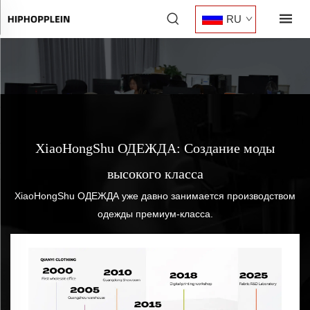
RU
XiaoHongShu ОДЕЖДА: Создание моды
высокого класса
XiaoHongShu ОДЕЖДА уже давно занимается производством
одежды премиум-класса.