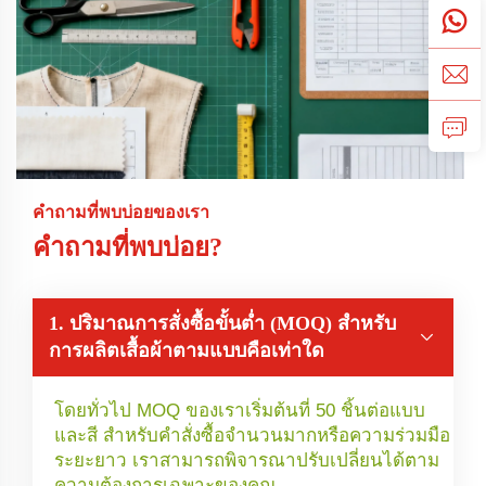
คำถามที่พบบ่อยของเรา
คำถามที่พบบ่อย?
1. ปริมาณการสั่งซื้อขั้นต่ำ (MOQ) สำหรับ
การผลิตเสื้อผ้าตามแบบคือเท่าใด
โดยทั่วไป MOQ ของเราเริ่มต้นที่ 50 ชิ้นต่อแบบ
และสี สำหรับคำสั่งซื้อจำนวนมากหรือความร่วมมือ
ระยะยาว เราสามารถพิจารณาปรับเปลี่ยนได้ตาม
ความต้องการเฉพาะของคุณ