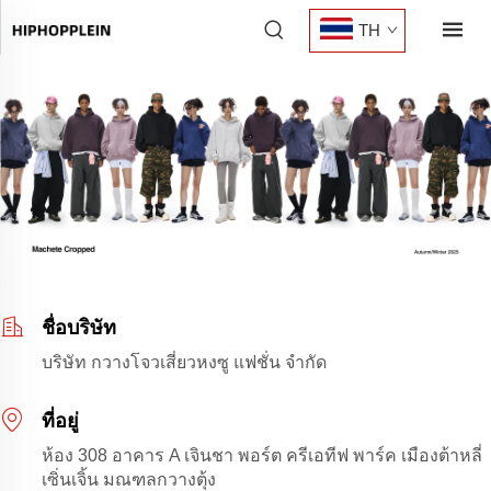
TH
ชื่อบริษัท
บริษัท กวางโจวเสี่ยวหงซู แฟชั่น จำกัด
ที่อยู่
ห้อง 308 อาคาร A เจินชา พอร์ต ครีเอทีฟ พาร์ค เมืองต้าหลี่
เซิ่นเจิ้น มณฑลกวางตุ้ง