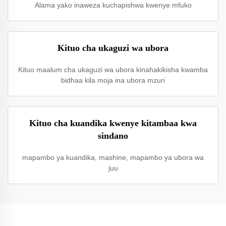
Alama yako inaweza kuchapishwa kwenye mfuko
Kituo cha ukaguzi wa ubora
Kituo maalum cha ukaguzi wa ubora kinahakikisha kwamba
bidhaa kila moja ina ubora mzuri
Kituo cha kuandika kwenye kitambaa kwa
sindano
mapambo ya kuandika, mashine, mapambo ya ubora wa
juu