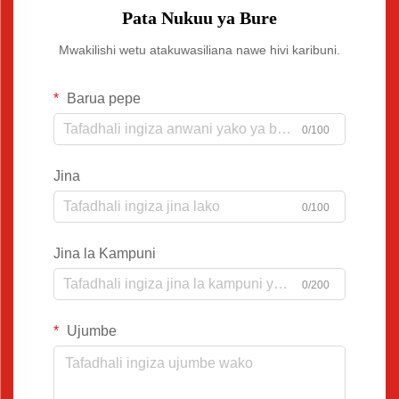
Pata Nukuu ya Bure
Mwakilishi wetu atakuwasiliana nawe hivi karibuni.
Barua pepe
0/100
Jina
0/100
Jina la Kampuni
0/200
Ujumbe