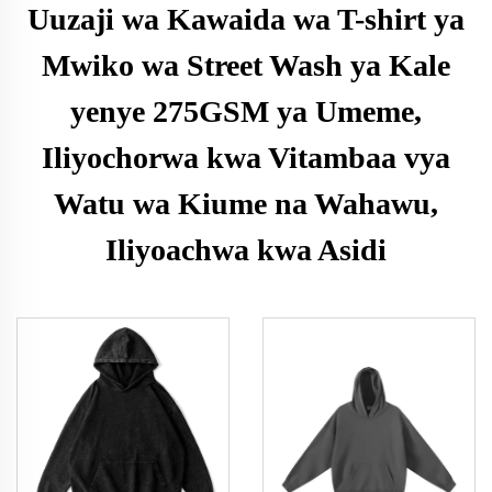
Uuzaji wa Kawaida wa T-shirt ya
Mwiko wa Street Wash ya Kale
yenye 275GSM ya Umeme,
Iliyochorwa kwa Vitambaa vya
Watu wa Kiume na Wahawu,
Iliyoachwa kwa Asidi