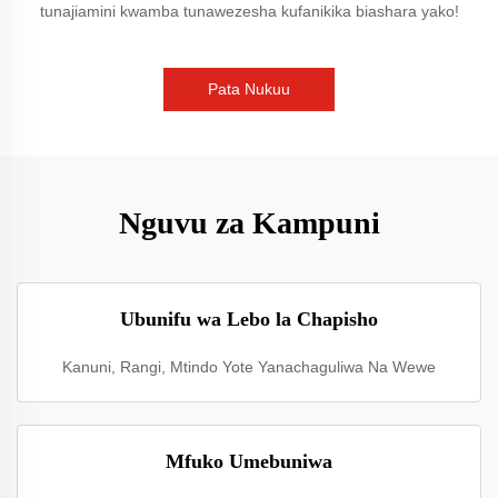
tunajiamini kwamba tunawezesha kufanikika biashara yako!
Pata Nukuu
Nguvu za Kampuni
Ubunifu wa Lebo la Chapisho
Kanuni, Rangi, Mtindo Yote Yanachaguliwa Na Wewe
Mfuko Umebuniwa