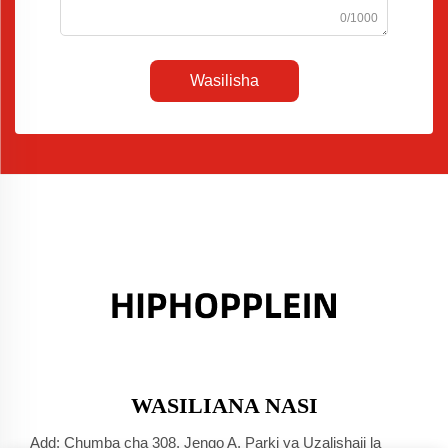
0/1000
Wasilisha
WASILIANA NASI
Add: Chumba cha 308, Jengo A, Parki ya Uzalishaji la