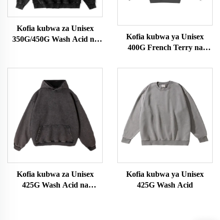
Kofia kubwa za Unisex
Kofia kubwa ya Unisex
350G/450G Wash Acid na
400G French Terry na
Kifuniko
Kifuniko
Kofia kubwa za Unisex
Kofia kubwa ya Unisex
425G Wash Acid na
425G Wash Acid
Kifuniko