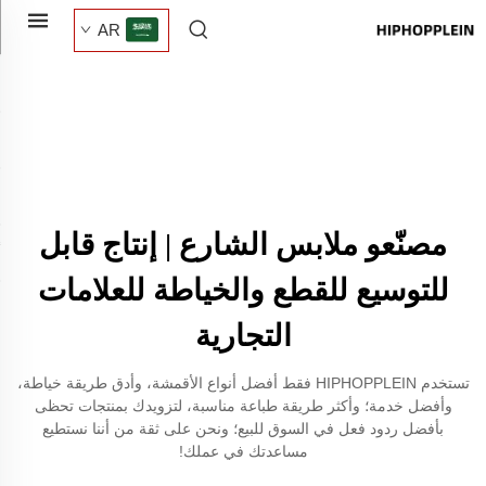
AR
مصنّعو ملابس الشارع | إنتاج قابل
للتوسيع للقطع والخياطة للعلامات
التجارية
تستخدم HIPHOPPLEIN فقط أفضل أنواع الأقمشة، وأدق طريقة خياطة،
وأفضل خدمة؛ وأكثر طريقة طباعة مناسبة، لتزويدك بمنتجات تحظى
بأفضل ردود فعل في السوق للبيع؛ ونحن على ثقة من أننا نستطيع
مساعدتك في عملك!