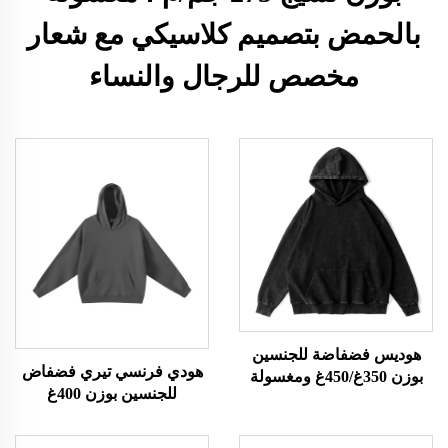
بالحمض بتصميم كلاسيكي مع شعار
مخصص للرجال والنساء
هوديس فضفاضة للجنسين
هودي فرنسي تيري فضفاض
بوزن 350غ/450غ ومغسولة
للجنسين بوزن 400غ
بالحمض