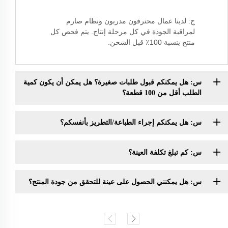
ج: لدينا عمال محترفون مدربون ونظام صارم
لمراقبة الجودة في كل مرحلة إنتاج. يتم فحص كل
منتج بنسبة 100٪ قبل الشحن.
س: هل يمكنكم قبول طلبات صغيرة؟ هل يمكن أن يكون كمية
الطلب أقل من 100 قطعة؟
س: هل يمكنكم إجراء الطباعة/التطريز بأنفسكم؟
س: كم تبلغ تكلفة العينة؟
س: هل يمكنني الحصول على عينة للتحقق من جودة المنتج؟