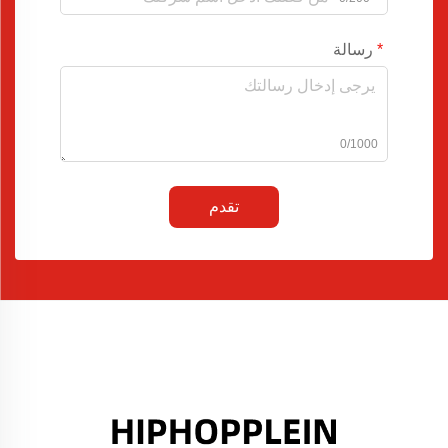
رسالة
0/1000
تقدم