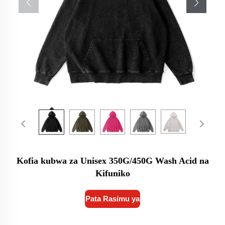
Kofia kubwa za Unisex 350G/450G Wash Acid na
Kifuniko
Pata Rasimu ya Bei