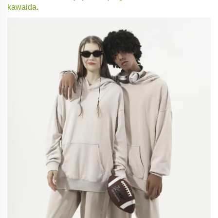
kawaida.