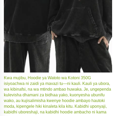
Kwa mujibu, Hoodie ya Watoto wa Kotoni 350G
isiyoachwa ni zaidi ya mavazi tu—ni kauli. Kauli ya ubora,
wa kibinafsi, na wa mtindo ambao huwaka. Je, ungependa
kulevisha dhamani za bidhaa yako, kuonyesha ubunifu
wako, au kujisalimisha kwenye hoodie ambayo hautoki
moda, kipengele hiki kinaleta kila kitu. Kabidhi uponyaji,
kabidhi uboreshaji, na kabidhi hoodie ambacho ni kama