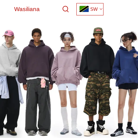
Wasiliana
SW