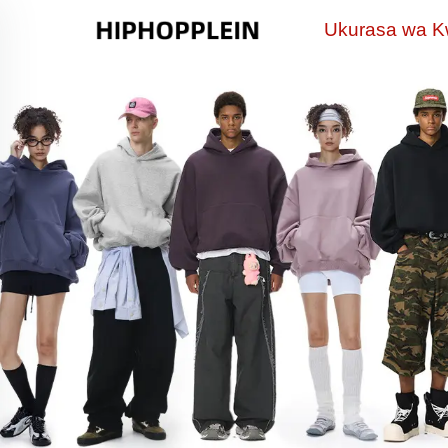
Ukurasa wa 