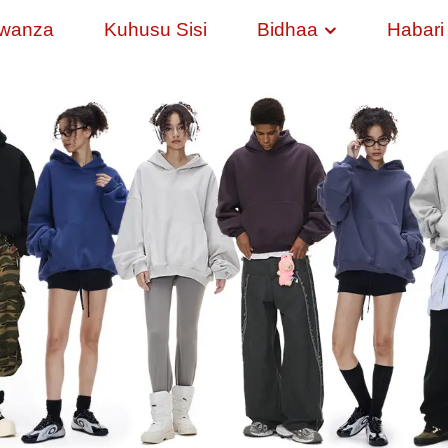
Kwanza
Kuhusu Sisi
Bidhaa
Habari