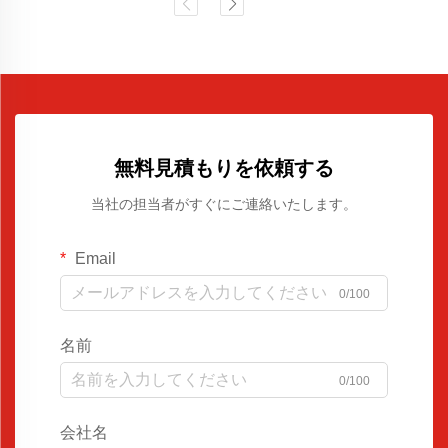
無料見積もりを依頼する
当社の担当者がすぐにご連絡いたします。
Email
0/100
名前
0/100
会社名