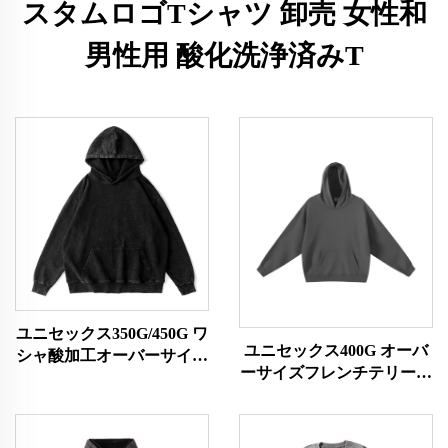
スタムロゴTシャツ 卸売 女性和
男性用 酸化洗浄済みT
ユニセックス350G/450G ワ
ユニセックス400G オーバ
シャ酸加工オーバーサイズ
ーサイズフレンチテリー素
パーカー
材パーカー