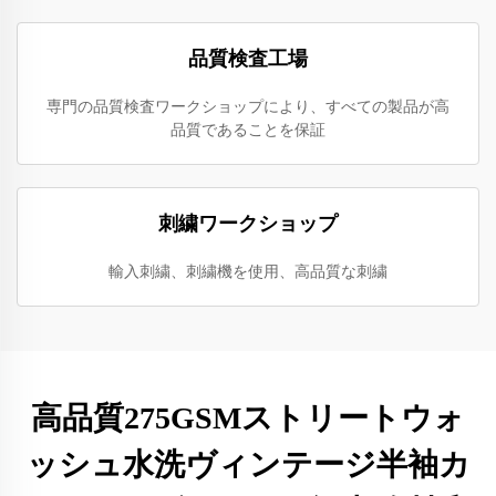
品質検査工場
専門の品質検査ワークショップにより、すべての製品が高
品質であることを保証
刺繍ワークショップ
輸入刺繍、刺繍機を使用、高品質な刺繍
高品質275GSMストリートウォ
ッシュ水洗ヴィンテージ半袖カ