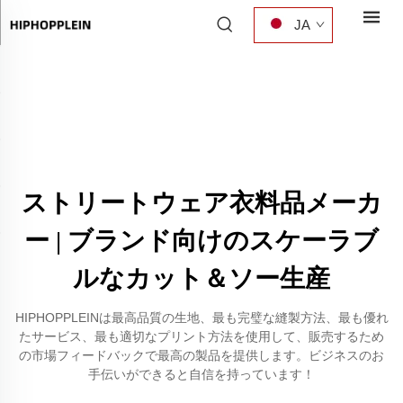
JA
ストリートウェア衣料品メーカ
ー | ブランド向けのスケーラブ
ルなカット＆ソー生産
HIPHOPPLEINは最高品質の生地、最も完璧な縫製方法、最も優れ
たサービス、最も適切なプリント方法を使用して、販売するため
の市場フィードバックで最高の製品を提供します。ビジネスのお
手伝いができると自信を持っています！