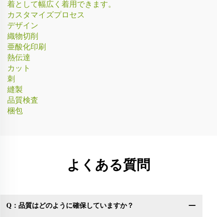
着として幅広く着用できます。
カスタマイズプロセス
デザイン
織物切削
亜酸化印刷
熱伝達
カット
刺
縫製
品質検査
梱包
よくある質問
Q：品質はどのように確保していますか？
Q