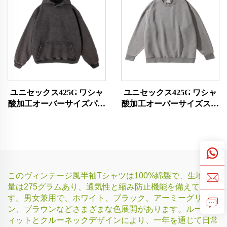
ユニセックス425G ワシャ
ユニセックス425G ワシャ
酸加工オーバーサイズパー
酸加工オーバーサイズスウ
カー
ェットシャツ
このヴィンテージ風半袖Tシャツは100%綿製で、生地重
量は275グラムあり、通気性と縮み防止機能を備えていま
す。男女兼用で、ホワイト、ブラック、アーミーグリー
ン、ブラウンなどさまざまな色展開があります。ルーズフ
ィットとクルーネックデザインにより、一年を通じて日常