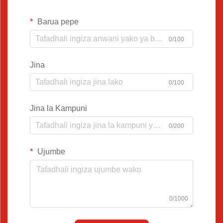
Barua pepe
0/100
Jina
0/100
Jina la Kampuni
0/200
Ujumbe
0/1000