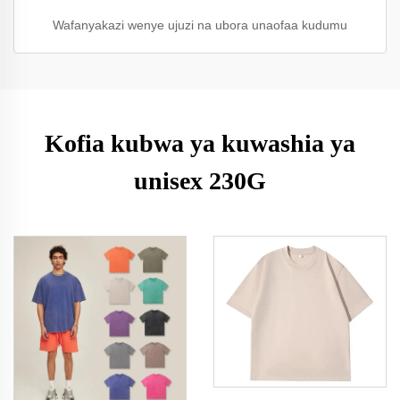
Wafanyakazi wenye ujuzi na ubora unaofaa kudumu
Kofia kubwa ya kuwashia ya
unisex 230G