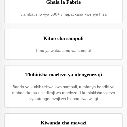
Ghala la Fabrie
viambatisho vya 500+ vinapatikana kwenye hisa
Kituo cha sampuli
Timu ya wataalamu wa sampuli
Thibitisha maelezo ya utengenezaji
Baada ya kuthibitishwa kwa sampuli, tutafanya baadhi ya
mabadiliko au usindikaji wa maelezo ili kuthibitisha vigezo
vya utengenezaji wa bidhaa kwa wingi
Kiwanda cha mavazi