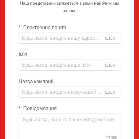
Наш представник зв'яжеться з вами найближчим
часом.
Електронна пошта
0/100
Ім'я
0/100
Назва компанії
0/200
Повідомлення
0/1000