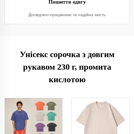
Пошиття одягу
Досвідчені працівники та надійна якість
Унісекс сорочка з довгим
рукавом 230 г, промита
кислотою