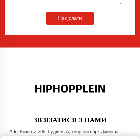
Надіслати
ЗВ'ЯЗАТИСЯ З НАМИ
Add: Кімната 308, будівля А, творчий парк Джинша
Порт, місто Далі, Фошань, Гуандун