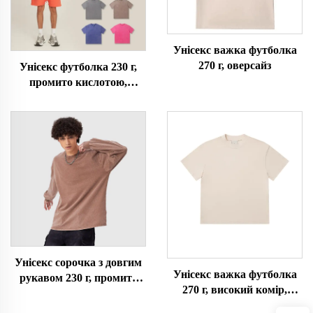
Унісекс важка футболка
270 г, оверсайз
Унісекс футболка 230 г,
промито кислотою,
оверсайз
Унісекс сорочка з довгим
Унісекс важка футболка
рукавом 230 г, промита
270 г, високий комір,
кислотою
оверсайз