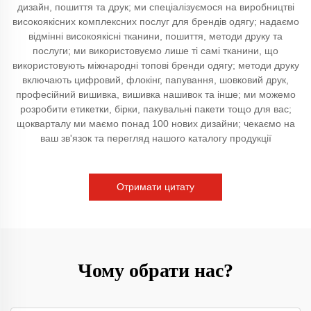
дизайн, пошиття та друк; ми спеціалізуємося на виробництві
високоякісних комплексних послуг для брендів одягу; надаємо
відмінні високоякісні тканини, пошиття, методи друку та
послуги; ми використовуємо лише ті самі тканини, що
використовують міжнародні топові бренди одягу; методи друку
включають цифровий, флокінг, папування, шовковий друк,
професійний вишивка, вишивка нашивок та інше; ми можемо
розробити етикетки, бірки, пакувальні пакети тощо для вас;
щокварталу ми маємо понад 100 нових дизайни; чекаємо на
ваш зв'язок та перегляд нашого каталогу продукції
Отримати цитату
Чому обрати нас?