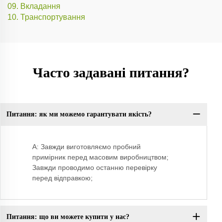
09. Вкладання
10. Транспортування
Часто задавані питання?
Питання: як ми можемо гарантувати якість?
П:
A: Завжди виготовляємо пробний
примірник перед масовим виробництвом;
Завжди проводимо останню перевірку
перед відправкою;
Питання: що ви можете купити у нас?