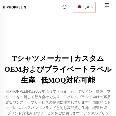
JA
Tシャツメーカー | カスタム
OEMおよびプライベートラベル
生産 | 低MOQ対応可能
HIPHOPPLEINは2008年に設立されました。デザイン、縫製、プ
リントを一括して行う会社であり、アパレルブランド向けの高品
質なワンストップサービスの提供に注力しています。国際的にト
ップレベルのアパレルブランドと同じ高品質な生地、縫製技術、
プリント方法およびサービスをご提供します。デジタルプリン