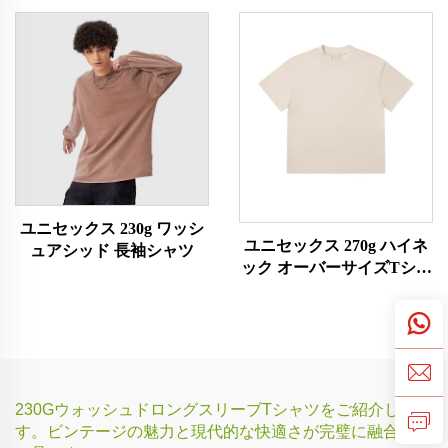
ユニセックス 230g ワッシ
ユニセックス 270g ハイネ
ュアシッド 長袖シャツ
ック オーバーサイズTシャ
ツ
230GウォッシュドロングスリーブTシャツをご紹介しま
す。ビンテージの魅力と現代的な快適さが完璧に融合した