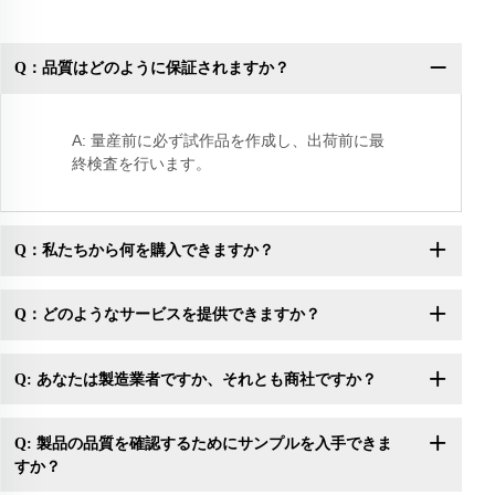
Q：品質はどのように保証されますか？
Q
A: 量産前に必ず試作品を作成し、出荷前に最
終検査を行います。
Q：私たちから何を購入できますか？
Q：どのようなサービスを提供できますか？
Q: あなたは製造業者ですか、それとも商社ですか？
Q: 製品の品質を確認するためにサンプルを入手できま
すか？