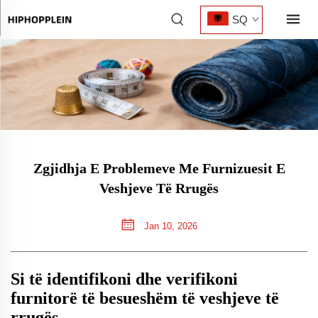
SQ
Zgjidhja E Problemeve Me Furnizuesit E
Veshjeve Të Rrugës
Jan 10, 2026
Si të identifikoni dhe verifikoni
furnitorë të besueshëm të veshjeve të
rrugës