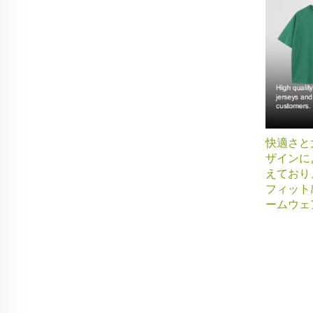
快適さと
ザインに
えており
フィット
ームウェ