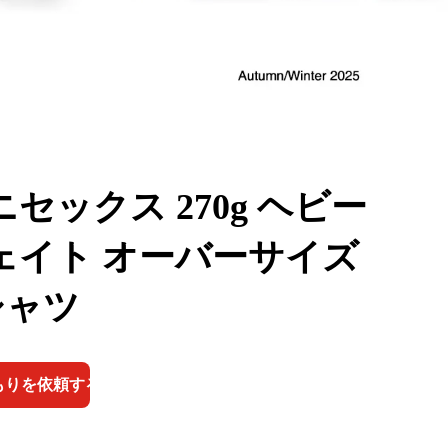
ニセックス 270g ヘビー
ェイト オーバーサイズ
シャツ
もりを依頼する