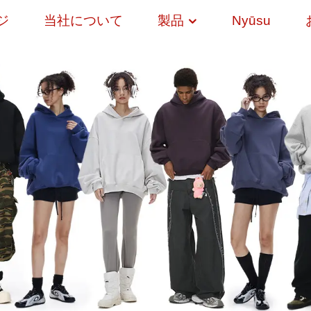
ジ
当社について
製品
Nyūsu