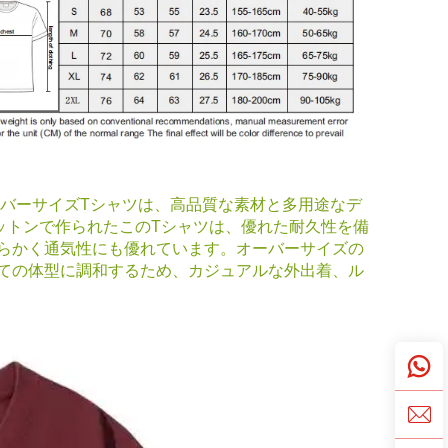
ーバーサイズTシャツは、高品質な素材と多用途なデ
ットンで作られたこのTシャツは、優れた耐久性を備
らかく通気性にも優れています。オーバーサイズの
ての体型に調和するため、カジュアルな外出着、ル