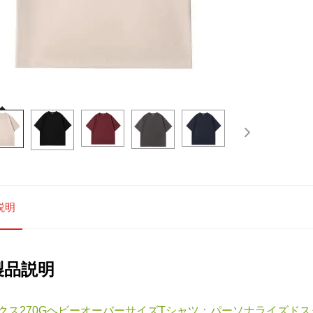
説明
製品説明
クス270GヘビーオーバーサイズTシャツ：パーソナライズド