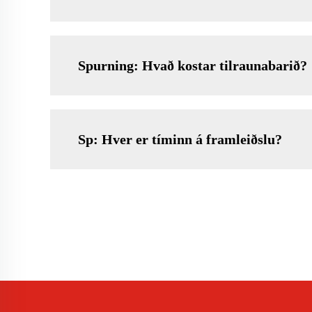
Spurning: Hvað kostar tilraunabarið?
Sp: Hver er tíminn á framleiðslu?