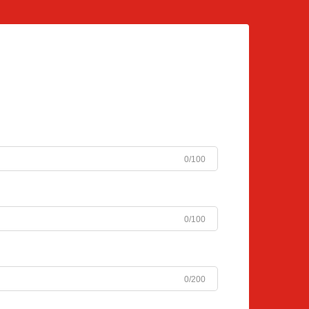
0/100
0/100
0/200