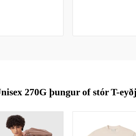
nisex 270G þungur of stór T-eyð