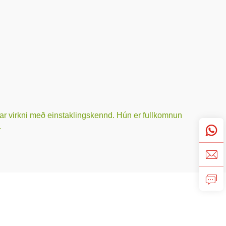
inar virkni með einstaklingskennd. Hún er fullkomnun
.