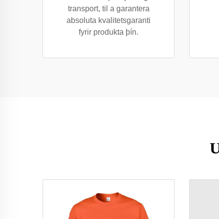
transport, til a garantera
absoluta kvalitetsgaranti
fyrir produkta þín.
U