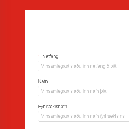
Netfang
Nafn
Fyrirtækisnafn