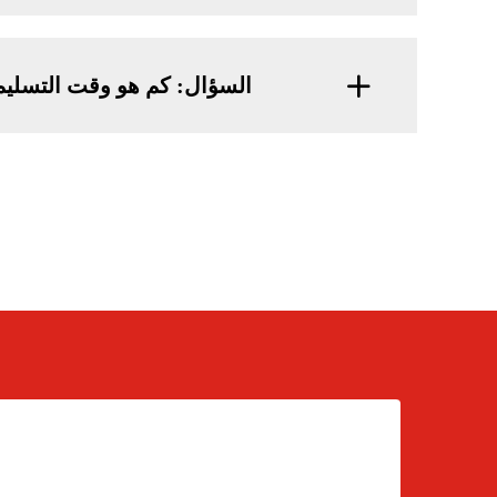
السؤال: كم هو وقت التسلي