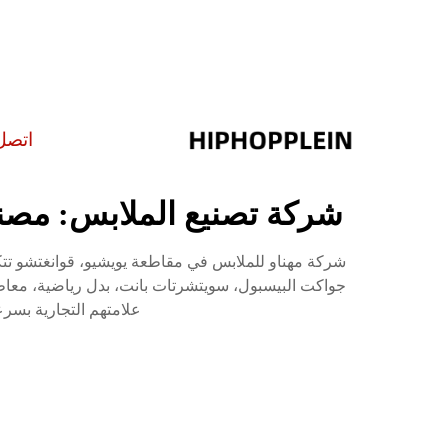
اتصل
شركة تصنيع الملابس: مصن
شركة مهناو للملابس في مقاطعة يويشيو، قوانغتشو تت
جواكت البيسبول، سويتشرتات بانت، بدل رياضية، معا
علامتهم التجارية بسر