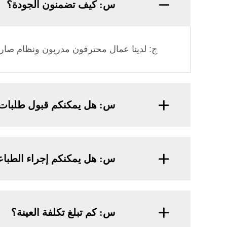
س: كيف تضمنون الجودة؟
ج: لدينا عمال محترفون مدربون ونظام صارم لمراق
س: هل يمكنكم قبول طلبات صغي
س: هل يمكنكم إجراء الطباع
س: كم تبلغ تكلفة العينة؟