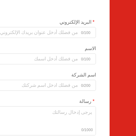
البريد الإلكتروني
0/100
الاسم
0/100
اسم الشركة
0/200
رسالة
0/1000