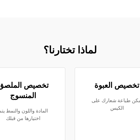
لماذا تختارنا؟
تخصيص العبوة
تخصيص الملصق
المنسوج
مكن طباعة شعارك على
الكيس
المادة واللون والنمط يتم
اختيارها من قبلك