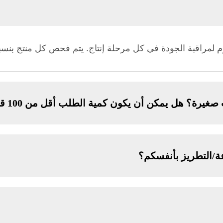
بة الجودة في كل مرحلة إنتاج. يتم فحص كل منتج بنسبة 100٪ قبل الشح
رة؟ هل يمكن أن يكون كمية الطلب أقل من 100 قطعة؟
ة/التطريز بأنفسكم؟