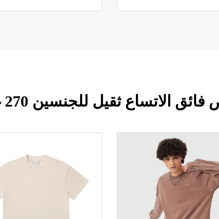
ائق الاتساع ثقيل للجنسين 270 غرام