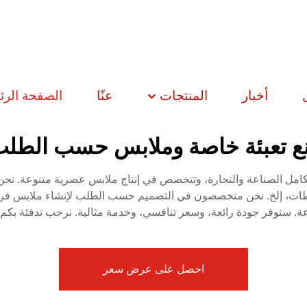
أخبار
المنتجات
عنّا
الصفحة الرئ
ع تعبئة خاصة وملابس حسب الطلب
كامل الصناعة والتجارة، وتتخصص في إنتاج ملابس عصرية متنوعة. نحن
طات، إلخ. نحن متخصصون في التصميم حسب الطلب لإنشاء ملابس فريدة
عة. سنوفر جودة رائعة، وسعر تنافسي، وخدمة مثالية. نرحب تدفئة بكم
احصل على عرض سعر