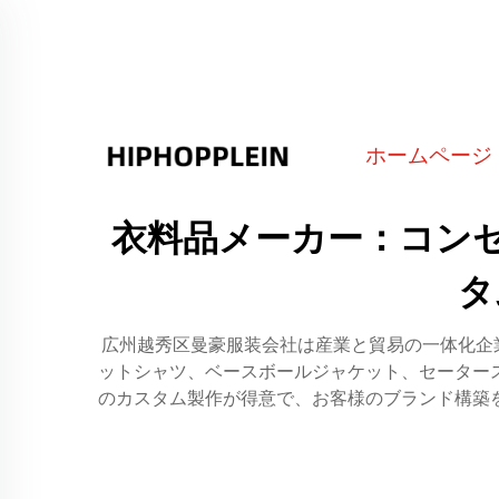
ホームページ
衣料品メーカー：コン
タ
広州越秀区曼豪服装会社は産業と貿易の一体化企
ットシャツ、ベースボールジャケット、セーター
のカスタム製作が得意で、お客様のブランド構築