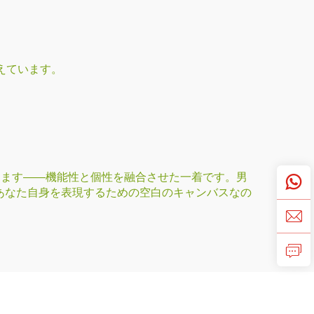
揃えています。
します——機能性と個性を融合させた一着です。男
あなた自身を表現するための空白のキャンバスなの