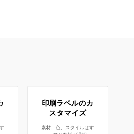
カ
印刷ラベルのカ
スタマイズ
す
素材、色、スタイルはす