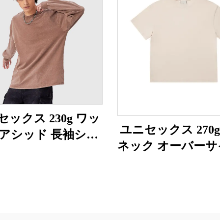
ックス 230g ワッ
ユニセックス 270
アシッド 長袖シャ
ネック オーバーサ
ツ
シャツ