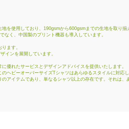
を使用しており、190gsmから600gsmまでの生地を取り
器だけでなく、中国製のプリント機器も導入しています。
おります。
デザインを展開しています。
常に優れたサービスとデザインアドバイスを提供いたします。
このヘビーオーバーサイズTシャツはあらゆるスタイルに対応
りのアイテムであり、単なるシャツ以上の存在です。それは、