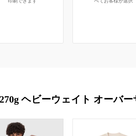
印刷できます
べてお客様が選択
270g ヘビーウェイト オーバ