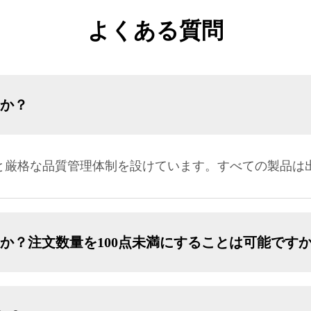
よくある質問
すか？
と厳格な品質管理体制を設けています。すべての製品は出
か？注文数量を100点未満にすることは可能です