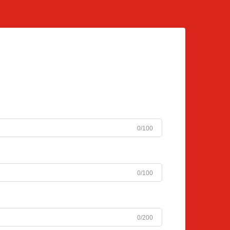
0/100
0/100
0/200