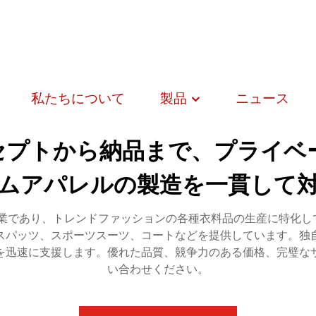
私たちについて
製品
ニュース
セプトから納品まで、プライベ
ムアパレルの製造を一貫して
業であり、トレンドファッションの各種衣料品の生産に特化し
スパッツ、スポーツスーツ、コートなどを提供しています。独
を迅速に支援します。優れた品質、競争力のある価格、完璧な
い合わせください。