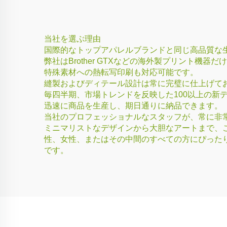
当社を選ぶ理由
国際的なトップアパレルブランドと同じ高品質な生地
弊社はBrother GTXなどの海外製プリント機
特殊素材への熱転写印刷も対応可能です。
縫製およびディテール設計は常に完璧に仕上げて
毎四半期、市場トレンドを反映した100以上の新
迅速に商品を生産し、期日通りに納品できます。
当社のプロフェッショナルなスタッフが、常に非
ミニマリストなデザインから大胆なアートまで、
性、女性、またはその中間のすべての方にぴった
です。