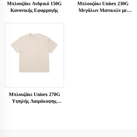
Μπλουζάκι Ανδρικό 150G
Μπλουζάκι Unisex 230G
Κανονικής Εφαρμογής
Μεγάλων Μανικιών με
Ξέβγασμα
Μπλουζάκι Unisex 270G
Υψηλής Λαιμόκοψης
Μεγέθυνσης