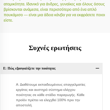
ατομικότητα. Ιδανικό για άνδρες, γυναίκες και όλους όσους
βρίσκονται ανάμεσα, είναι περισσότερο από ένα απλό
πουκάμισο — είναι μια άδεια κάνβα για να εκφράσετε ποιοι
είστε.
Συχνές ερωτήσεις
Ε: Πώς εξασφαλίζετε την ποιότητα;
Ερ
Α: Διαθέτουμε εκπαιδευμένους επαγγελματίες
εργάτες και αυστηρό σύστημα ελέγχου
ποιότητας σε κάθε στάδιο παραγωγής. Κάθε
προϊόν πρέπει να ελεγχθεί 100% πριν την
αποστολή.