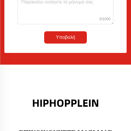
0/1000
Υποβολή