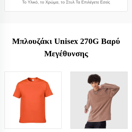
Το Υλικό, το Χρώμα, το Στυλ Τα Επιλέγετε Εσείς
Μπλουζάκι Unisex 270G Βαρύ
Μεγέθυνσης