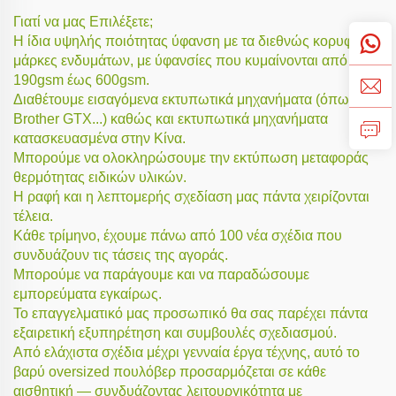
Γιατί να μας Επιλέξετε;
Η ίδια υψηλής ποιότητας ύφανση με τα διεθνώς κορυφαία
μάρκες ενδυμάτων, με ύφανσίες που κυμαίνονται από
190gsm έως 600gsm.
Διαθέτουμε εισαγόμενα εκτυπωτικά μηχανήματα (όπως
Brother GTX...) καθώς και εκτυπωτικά μηχανήματα
κατασκευασμένα στην Κίνα.
Μπορούμε να ολοκληρώσουμε την εκτύπωση μεταφοράς
θερμότητας ειδικών υλικών.
Η ραφή και η λεπτομερής σχεδίαση μας πάντα χειρίζονται
τέλεια.
Κάθε τρίμηνο, έχουμε πάνω από 100 νέα σχέδια που
συνδυάζουν τις τάσεις της αγοράς.
Μπορούμε να παράγουμε και να παραδώσουμε
εμπορεύματα εγκαίρως.
Το επαγγελματικό μας προσωπικό θα σας παρέχει πάντα
εξαιρετική εξυπηρέτηση και συμβουλές σχεδιασμού.
Από ελάχιστα σχέδια μέχρι γενναία έργα τέχνης, αυτό το
βαρύ oversized πουλόβερ προσαρμόζεται σε κάθε
αισθητική — συνδυάζοντας λειτουργικότητα με