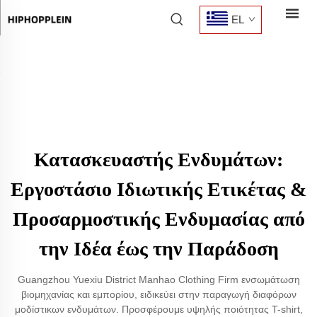
EL
Κατασκευαστής Ενδυμάτων:
Εργοστάσιο Ιδιωτικής Ετικέτας &
Προσαρμοστικής Ενδυμασίας από
την Ιδέα έως την Παράδοση
Guangzhou Yuexiu District Manhao Clothing Firm ενσωμάτωση
βιομηχανίας και εμπορίου, ειδικεύει στην παραγωγή διαφόρων
μοδίστικων ενδυμάτων. Προσφέρουμε υψηλής ποιότητας T-shirt,