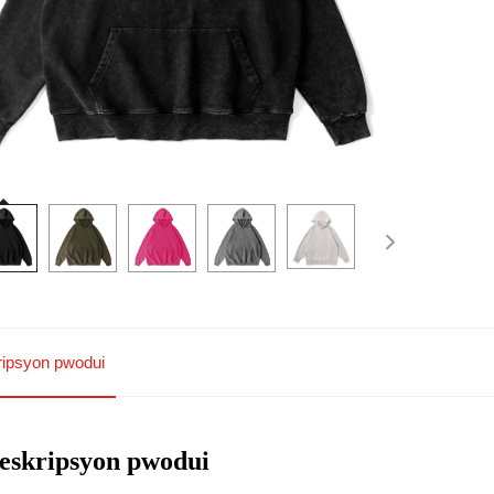
ipsyon pwodui
eskripsyon pwodui