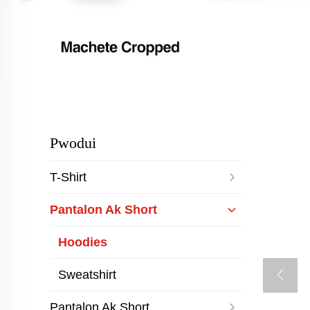
Pwodui
T-Shirt
Pantalon Ak Short
Hoodies
Sweatshirt
Pantalon Ak Short