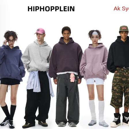
Ak Sy