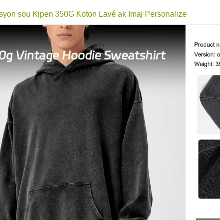
syon sou Kipen 350G Koton Lavé ak Imaj Personalize