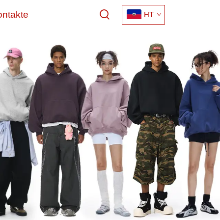
ontakte
HT