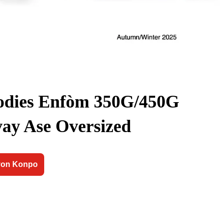
dies Enfòm 350G/450G
ay Ase Oversized
yon Konpo