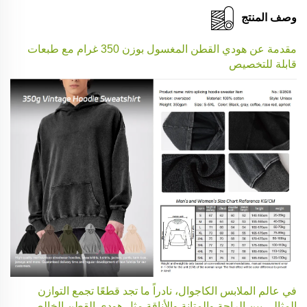
وصف المنتج
مقدمة عن هودي القطن المغسول بوزن 350 غرام مع طبعات
قابلة للتخصيص
في عالم الملابس الكاجوال، نادراً ما تجد قطعًا تجمع التوازن
المثالي بين الراحة والمتانة والأناقة مثل هودي القطن الخالص