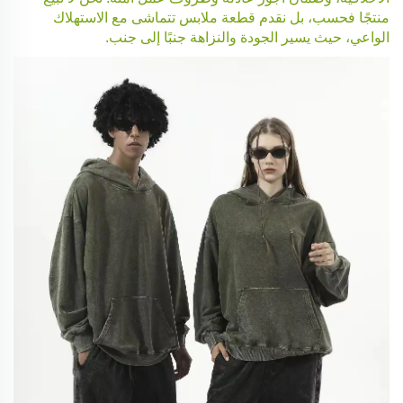
منتجًا فحسب، بل نقدم قطعة ملابس تتماشى مع الاستهلاك
الواعي، حيث يسير الجودة والنزاهة جنبًا إلى جنب.