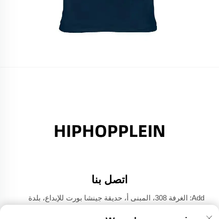
اتصل بنا
Add: الغرفة 308، المبنى أ، حديقة جينشا بورت للإبداع، بلدة
دالي، فوشان، قوانغدونغ