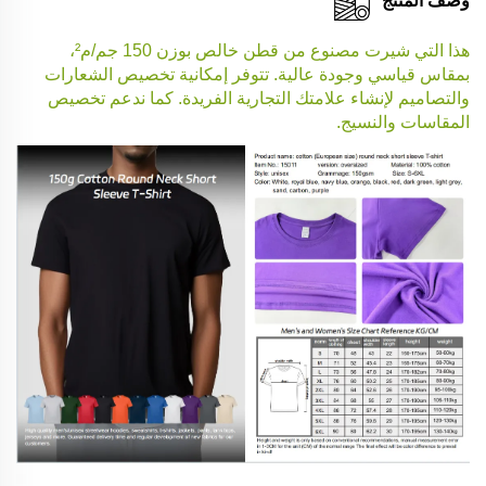
وصف المنتج
هذا التي شيرت مصنوع من قطن خالص بوزن 150 جم/م²،
بمقاس قياسي وجودة عالية. تتوفر إمكانية تخصيص الشعارات
والتصاميم لإنشاء علامتك التجارية الفريدة. كما ندعم تخصيص
المقاسات والنسيج.