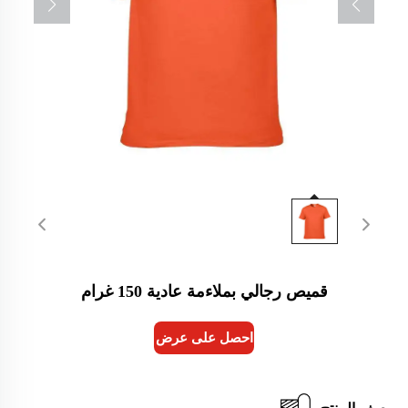
قميص رجالي بملاءمة عادية 150 غرام
احصل على عرض أسعار