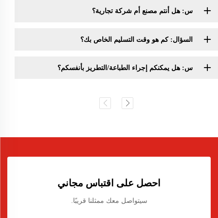
س: هل أنتم مصنع أم شركة تجارية؟
السؤال: كم هو وقت التسليم الخاص بك؟
س: هل يمكنكم إجراء الطباعة/التطريز بأنفسكم؟
احصل على اقتباس مجاني
سيتواصل معك ممثلنا قريبًا.