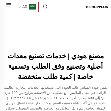
AR
مصنع هودي | خدمات تصنيع معدات
أصلية وتصنيع وفق الطلب وتسمية
خاصة | كمية طلب منخفضة
نفس جودة القماش عالية الجودة التي تستخدمها العلامات التجارية العالمية
الرائدة في مجال الملابس، مع تشكيلة من الأقمشة تتراوح بين 190 جم/
م² إلى 600 جم/م². لدينا آلات طباعة مستوردة (مثل Brother GTX...)
بالإضافة إلى آلات طباعة صينية الصنع. يمكننا إنجاز طباعة انتقال حراري
للمواد الخاصة. يتم دائمًا التعامل مع الخياطة والتصميم التفصيلي بشكل