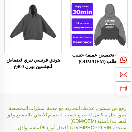
خدمة تخصيص عميقة حسب
هودي فرنسي تيري فضفاض
الطلب (ODM/OEM)
للجنسين بوزن 400غ
ارفع من مستوى علامتك التجارية مع خدمة السترات المخصصة
بعمق: حل متكامل للتصنيع حسب التصميم الأصلي / التصنيع وفق
المعدات الأصلية (ODM/OEM)
تستخدم HIPHOPPLEIN فقط أفضل أنواع الأقمشة، وأدق