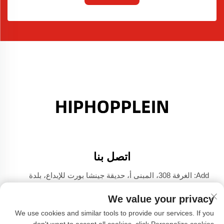
اتصل بنا
Add: الغرفة 308، المبنى أ، حديقة جينشا بورت للإبداع، بلدة
دالي، فوشان، قوانغدونغ
We value your privacy
الهاتف:
+86-17304049586
We use cookies and similar tools to provide our services. If you
البريد الإلكتروني:
[email protected]