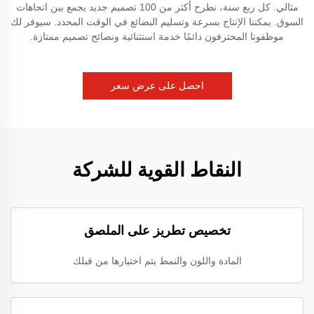
مثالي. كل ربع سنة، نطرح أكثر من 100 تصميم جديد يجمع بين اتجاهات
السوق. يمكننا الإنتاج بسرعة وتسليم البضائع في الوقت المحدد. سيوفر لك
موظفونا المحترفون دائمًا خدمة استثنائية ونصائح تصميم ممتازة.
احصل على عرض سعر
النقاط القوية للشركة
تخصيص تطريز على الملصق
المادة واللون والنمط يتم اختيارها من قبلك