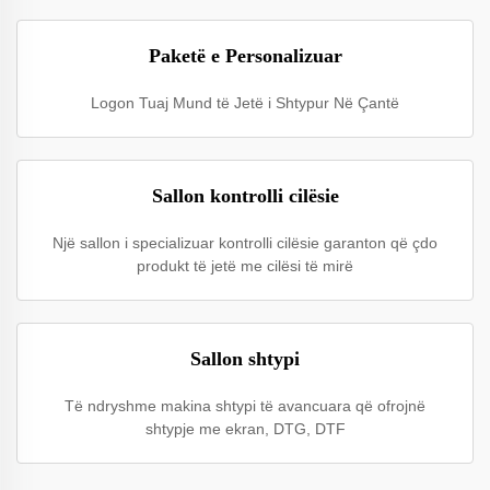
Paketë e Personalizuar
Logon Tuaj Mund të Jetë i Shtypur Në Çantë
Sallon kontrolli cilësie
Një sallon i specializuar kontrolli cilësie garanton që çdo
produkt të jetë me cilësi të mirë
Sallon shtypi
Të ndryshme makina shtypi të avancuara që ofrojnë
shtypje me ekran, DTG, DTF