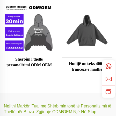
Shërbim i thellë
Hudijë uniseks 400G
personalizimi ODM OEM
franceze e madhe
Ngjitni Markën Tuaj me Shërbimin tonë të Personalizimit të
Thellë për Bluza: Zgjidhje ODM/OEM Një-Në-Stop