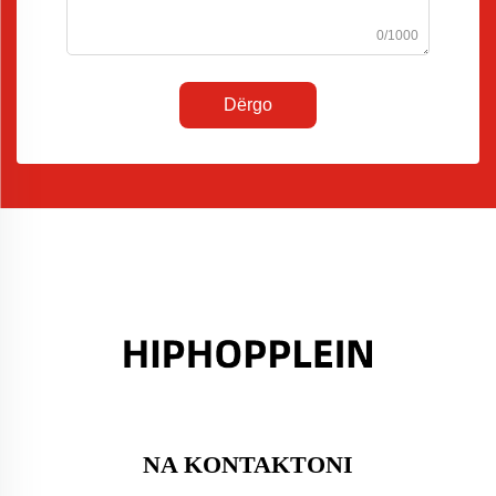
0/1000
Dërgo
NA KONTAKTONI